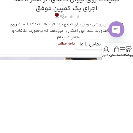
اجرای یک کمپین موفق
0
mohebi
آیا به دنبال روشی نوین برای تبلیغ برند خود هستید؟ تبلیغات روی
لیوان کاغذی به شما این امکان را می‌دهد که به‌صورت خلاقانه و
متفاوت، پیام ...
Open
تماس با ما
ادامه مطلب
chaty
روشگاه
Sidebar
سبد خرید
حساب کاربری من
26
مهر