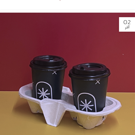
02
آذر