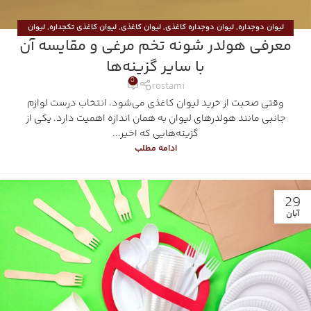
لیوان دوجداره
,
لیوان دوجداره کاغذی
,
لیوان کاغذی
,
لیوان کاغذی تکجداره
,
لیوان
معرفی هولدر شونه تخم مرغی و مقایسه آن
کاغذی دوجداره
,
هولدر بیرون بر
با سایر گزینه‌ها
0
rostami
وقتی صحبت از خرید لیوان کاغذی می‌شود، انتخاب درست لوازم
جانبی مانند هولدرهای لیوان به همان اندازه اهمیت دارد. یکی از
گزینه‌هایی که اخیر...
ادامه مطلب
29
آبان