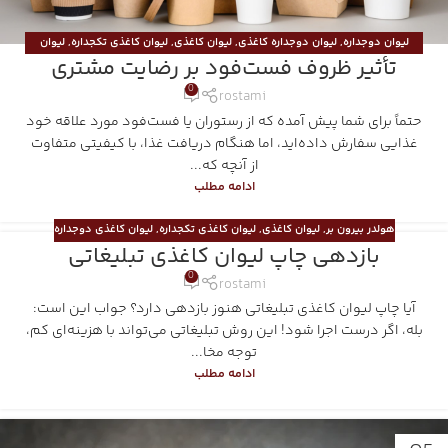
لیوان دوجداره
,
لیوان دوجداره کاغذی
,
لیوان کاغذی
,
لیوان کاغذی تکجداره
,
لیوان
تأثیر ظروف فست‌فود بر رضایت مشتری
کاغذی دوجداره
,
هولدر بیرون بر
0
rostami
حتماً برای شما پیش آمده که از رستوران یا فست‌فود مورد علاقه خود
غذایی سفارش داده‌اید، اما هنگام دریافت غذا، با کیفیتی متفاوت
از آنچه که...
ادامه مطلب
هولدر بیرون بر
,
لیوان کاغذی
,
لیوان کاغذی تکجداره
,
لیوان کاغذی دوجداره
بازدهی چاپ لیوان کاغذی تبلیغاتی
0
rostami
آیا چاپ لیوان کاغذی تبلیغاتی هنوز بازدهی دارد؟ جواب این است:
بله، اگر درست اجرا شود! این روش تبلیغاتی می‌تواند با هزینه‌ای کم،
توجه مخا...
ادامه مطلب