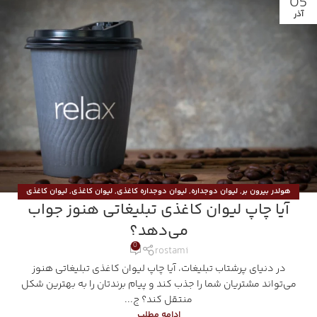
05
آذر
هولدر بیرون بر
,
لیوان دوجداره
,
لیوان دوجداره کاغذی
,
لیوان کاغذی
,
لیوان کاغذی
آیا چاپ لیوان کاغذی تبلیغاتی هنوز جواب
تکجداره
,
لیوان کاغذی دوجداره
می‌دهد؟
0
rostami
در دنیای پرشتاب تبلیغات، آیا چاپ لیوان کاغذی تبلیغاتی هنوز
می‌تواند مشتریان شما را جذب کند و پیام برندتان را به بهترین شکل
منتقل کند؟ ج...
ادامه مطلب