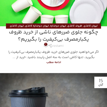
لیوان کاغذی
,
ظروف کاغذی
,
لیوان دوجداره
,
لیوان دوجداره کاغذی
,
لیوان کاغذی
چگونه جلوی ضررهای ناشی از خرید ظروف
تکجداره
,
لیوان کاغذی دوجداره
,
هولدر بیرون بر
یکبارمصرف بی‌کیفیت را بگیریم؟
0
rostami
اگر می‌خواهید جلوی ضررهای خرید ظروف یکبارمصرف بی‌کیفیت را
بگیرید، تنها کافی است به سه اصل پایبند باشید: خرید از ...
ادامه مطلب
15
آبان