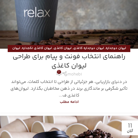
لیوان دوجداره
,
لیوان دوجداره کاغذی
,
لیوان کاغذی
,
لیوان کاغذی تکجداره
,
لیوان
راهنمای انتخاب فونت و پیام برای طراحی
کاغذی دوجداره
لیوان‌ کاغذی
0
mohebi
در دنیای بازاریابی، هر جزئیاتی از طراحی تا انتخاب کلمات، می‌تواند
تأثیر شگرفی بر ماندگاری برند در ذهن مخاطبان بگذارد. لیوان‌های
کاغذی ف...
ادامه مطلب
11
آبان