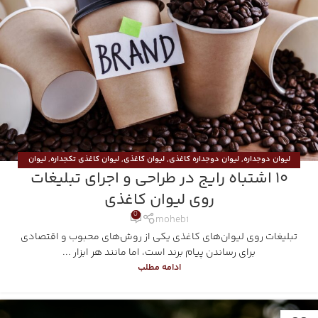
لیوان دوجداره
,
لیوان دوجداره کاغذی
,
لیوان کاغذی
,
لیوان کاغذی تکجداره
,
لیوان
۱۰ اشتباه رایج در طراحی و اجرای تبلیغات
کاغذی دوجداره
,
هولدر بیرون بر
روی لیوان کاغذی
0
mohebi
تبلیغات روی لیوان‌های کاغذی یکی از روش‌های محبوب و اقتصادی
برای رساندن پیام برند است، اما مانند هر ابزار ...
ادامه مطلب