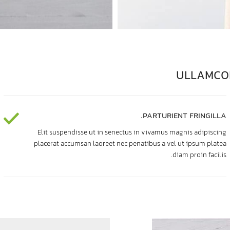
ULLAMCO
PARTURIENT FRINGILLA.
Elit suspendisse ut in senectus in vivamus magnis adipiscing
placerat accumsan laoreet nec penatibus a vel ut ipsum platea
diam proin facilis.