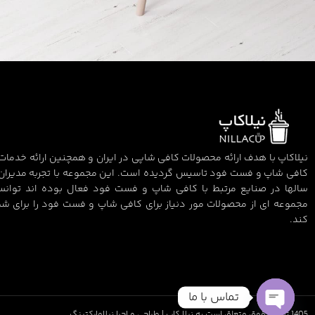
Et vestibulum quis a suspendisse
Decor
نیلاکاپ با هدف ارائه محصولات کافی شاپی در ایران و همچنین ارائه خدمات 
کافی شاپ و فست فود تاسیس گردیده است. این مجموعه با تجربه مدیران
سالها در صنایع مرتبط با کافی شاپ و فست فود فعال بوده اند توان
مجموعه ای از محصولات مور دنیاز برای کافی شاپ و فست فود را برای شم
کند.
تماس با ما
1405 تمام حقوق متعلق است به نیلا کاپ | طراحی و اجرا نیلامارکتینگ