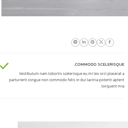
COMMODO SCELERISQUE.
Vestibulum nam lobortis scelerisque eu mi leo orci placerat a
parturient congue non commodo felis in dui lacinia potenti aptent
torquent mia.