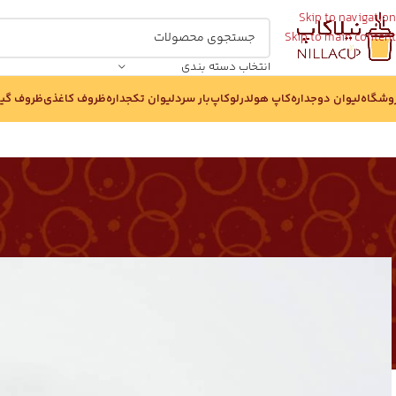
Skip to navigation
Skip to main content
انتخاب دسته بندی
وشگاه
لیوان دوجداره
کاپ هولدر
لوکاپ
بار سرد
لیوان تکجداره
ظروف کاغذی
ظروف گی