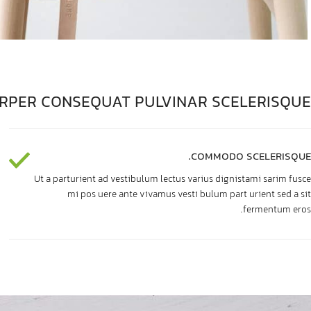
RPER CONSEQUAT PULVINAR SCELERISQUE
COMMODO SCELERISQUE.
Ut a parturient ad vestibulum lectus varius dignistami sarim fusce
mi pos uere ante vivamus vesti bulum part urient sed a sit
fermentum eros.