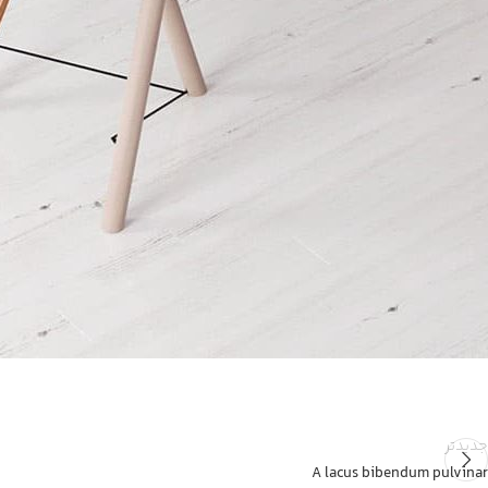
جدیدتر
A lacus bibendum pulvinar