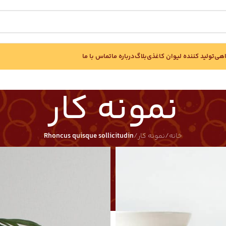
اهی
تولید کننده لیوان کاغذی
بلاگ
درباره ما
تماس با ما
نمونه کار
خانه
/
نمونه کار
/
Rhoncus quisque sollicitudin