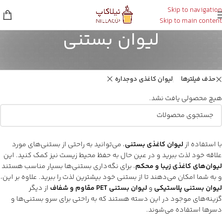
Skip to navigation
Skip to main content
لیوان بستنی
خانه
/
بار سرد
/
لیوان بستنی
حذف فیلترها
لیوان کاغذی دوجداره
هیچ محصولی یافت نشد.
با استفاده از
لیوان کاغذی بستنی
، می‌توانید به راحتی از بستنی‌های مورد
علاقه خود لذت ببرید و در عین حال به حفظ محیط زیست نیز کمک کنید. این
لیوان‌های کاغذی زیبا و محکم
، برای نگه‌داری بستنی‌ها بسیار مناسب هستند
و به شما امکان می‌دهند تا از بستنی خود بیشترین لذت را ببرید. علاوه بر این،
لیوان بستنی پلاستیکی
و
لیوان بستنی PET مقاوم و شفاف
از دیگر
گزینه‌های موجود در این دسته هستند که به راحتی برای سرو بستنی‌ها و
دسرها استفاده می‌شوند.