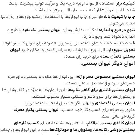
کیفیت برتر:
استفاده از مواد اولیه درجه یک و فرآیند تولید پیشرفته باعث
شده تا این لیوان‌ها از کیفیت بسیار بالایی برخوردار باشند.
چاپ با کیفیت بالا:
طراحی و چاپ لیوان‌ها با استفاده از تکنولوژی‌های روز دنیا
انجام می‌شود.
تنوع در طرح و اندازه:
امکان سفارشی‌سازی
لیوان بستنی تک نفره
با طرح و
اندازه دلخواه شما وجود دارد.
قیمت مناسب:
قیمت‌های اقتصادی و مقرون‌به‌صرفه برای انواع کسب‌وکارها.
تحویل سریع:
ارسال سریع سفارشات به سراسر کشور و امکان خرید
لیوان
بستنی کاغذی عمده
برای خریداران عمده.
انواع دیگر لیوان بستنی:
لیوان بستنی مخصوص دسر و ژله
: این لیوان‌ها علاوه بر بستنی، برای سرو
دسرهای سرد و ژله‌ها نیز ایده‌آل هستند.
لیوان بستنی فانتزی برای کافی‌شاپ‌ها
: این لیوان‌ها به‌ویژه در کافی‌شاپ‌ها
و رستوران‌ها برای سرو دسر و بستنی بسیار محبوب هستند.
لیوان بستنی اقتصادی و ارزان
: اگر به دنبال انتخاب اقتصادی و
مقرون‌به‌صرفه برای کسب‌وکار خود هستید،
لیوان بستنی یکبار مصرف
گزینه‌ای عالی است.
لیوان کاغذی بستنی نیلاکاپ
، انتخابی هوشمندانه برای
کسب‌وکارهای
بستنی‌فروشی، کافه‌ها، رستوران‌ها و فودتراک‌ها
ست. با این لیوان‌های جذاب