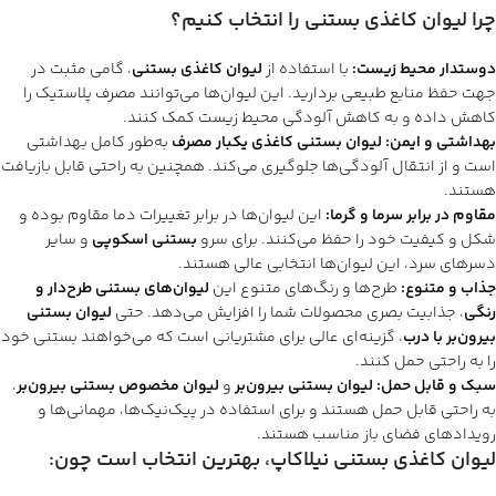
چرا لیوان کاغذی بستنی را انتخاب کنیم؟
دوستدار محیط زیست:
با استفاده از
لیوان کاغذی بستنی
، گامی مثبت در
جهت حفظ منابع طبیعی بردارید. این لیوان‌ها می‌توانند مصرف پلاستیک را
کاهش داده و به کاهش آلودگی محیط زیست کمک کنند.
بهداشتی و ایمن:
لیوان بستنی کاغذی یکبار مصرف
به‌طور کامل بهداشتی
است و از انتقال آلودگی‌ها جلوگیری می‌کند. همچنین به راحتی قابل بازیافت
هستند.
مقاوم در برابر سرما و گرما:
این لیوان‌ها در برابر تغییرات دما مقاوم بوده و
شکل و کیفیت خود را حفظ می‌کنند. برای سرو
بستنی اسکوپی
و سایر
دسرهای سرد، این لیوان‌ها انتخابی عالی هستند.
جذاب و متنوع:
طرح‌ها و رنگ‌های متنوع این
لیوان‌های بستنی طرح‌دار و
رنگی
، جذابیت بصری محصولات شما را افزایش می‌دهد. حتی
لیوان بستنی
بیرون‌بر با درب
، گزینه‌ای عالی برای مشتریانی است که می‌خواهند بستنی خود
را به راحتی حمل کنند.
سبک و قابل حمل:
لیوان بستنی بیرون‌بر
و
لیوان مخصوص بستنی بیرون‌بر
،
به راحتی قابل حمل هستند و برای استفاده در پیک‌نیک‌ها، مهمانی‌ها و
رویدادهای فضای باز مناسب هستند.
لیوان کاغذی بستنی نیلاکاپ، بهترین انتخاب است چون: