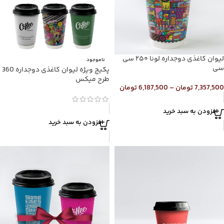
لیوان کاغذی دوجداره لونا ۲۵۰ سی
ناموجود
سی
پکیج ویژه لیوان کاغذی دوجداره 360
طرح میکس
7,357,500
تومان
–
6,187,500
تومان
افزودن به سبد خرید
افزودن به سبد خرید