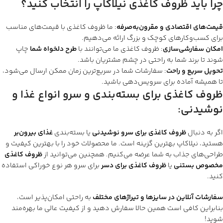
چرا باید ظروف کاغذی نیلاکاپ را انتخاب کنید؟
قیمت‌های اقتصادی و مقرون‌به‌صرفه
: ما ظروف کاغذی با قیمت‌های مناسب
برای کسب‌وکارهای کوچک و بزرگ ارائه می‌دهیم.
امکان سفارشی‌سازی
: ظروف کاغذی ما می‌توانند با
طرح دلخواه شما
چاپ
شوند تا برند شما به راحتی در چشم مشتریان باشد.
تحویل سریع و راحت
: سفارشات شما در سریع‌ترین زمان ممکن ارسال می‌شود،
تا همیشه آماده برای سرویس‌دهی باشید.
ظروف کاغذی برای بسته‌بندی و سرو انواع غذا و
نوشیدنی
:
اگر به دنبال
ظروف کاغذی برای سرو نوشیدنی
یا بسته‌بندی
غذای بیرون‌بر
هستید، نیلاکاپ بهترین گزینه است. ما محصولات خود را با بهترین کیفیت و
طراحی‌های جذاب به شما عرضه می‌کنیم. همچنین می‌توانید از
ظروف کاغذی
مخصوص بستنی
یا
ظروف کاغذی برای دسر
برای سرو هر نوع خوراکی استفاده
کنید.
سفارشات آنلاین در سایزها و تیراژهای مختلف
به راحتی امکان‌پذیر است،
بنابراین کافی است همین حالا سفارش دهید و از کیفیت عالی ما بهره‌مند
شوید!