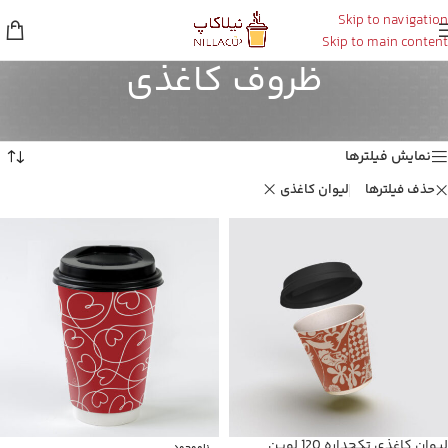
Skip to navigation
Skip to main content
ظروف کاغذی
خانه
/
ظروف کاغذی
نمایش 1–16 از 30 نتیجه
نمایش فیلترها
حذف فیلترها
لیوان کاغذی
لیوان کاغذی تکجداره 120 لوین