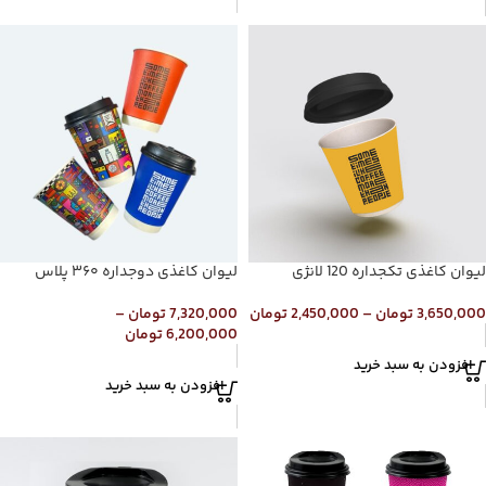
لیوان کاغذی تکجداره 120 لانژی
لیوان کاغذی دوجداره ۳۶۰ پلاس
3,650,000
تومان
–
2,450,000
تومان
7,320,000
تومان
–
6,200,000
تومان
افزودن به سبد خرید
افزودن به سبد خرید