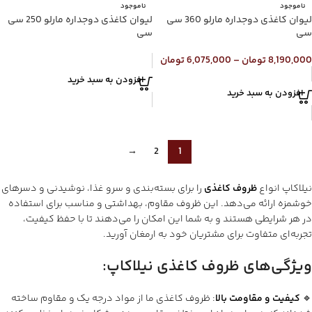
ناموجود
ناموجود
لیوان کاغذی دوجداره مارلو 360 سی
لیوان کاغذی دوجداره مارلو 250 سی
سی
سی
8,190,000
تومان
–
6,075,000
تومان
افزودن به سبد خرید
افزودن به سبد خرید
→
2
1
نیلاکاپ انواع
ظروف کاغذی
را برای بسته‌بندی و سرو غذا، نوشیدنی و دسرهای
خوشمزه ارائه می‌دهد. این ظروف مقاوم، بهداشتی و مناسب برای استفاده
در هر شرایطی هستند و به شما این امکان را می‌دهند تا با حفظ کیفیت،
تجربه‌ای متفاوت برای مشتریان خود به ارمغان آورید.
ویژگی‌های ظروف کاغذی نیلاکاپ
:
🔹
کیفیت و مقاومت بالا
: ظروف کاغذی ما از مواد درجه یک و مقاوم ساخته