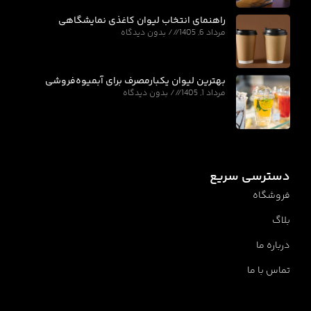
راهنمای انتخاب لیوان کاغذی نمایشگاهی
مرداد 6, 1405
بدون دیدگاه
بهترین لیوان یکبارمصرف برای آبمیوه‌فروشی
مرداد 1, 1405
بدون دیدگاه
دسترسی سریع
فروشگاه
بلاگ
درباره ما
تماس با ما