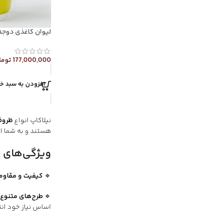
لیوان کاغذی دوجداره 360 اخ
177,000,000
توما
افزودن به سبد خر
نیلاکاپ انواع
ظروف
هستند و به شما ای
ویژگی‌های 
🔹
کیفیت و مقاومت
🔹
طرح‌های متنوع 
اساس نیاز خود انت