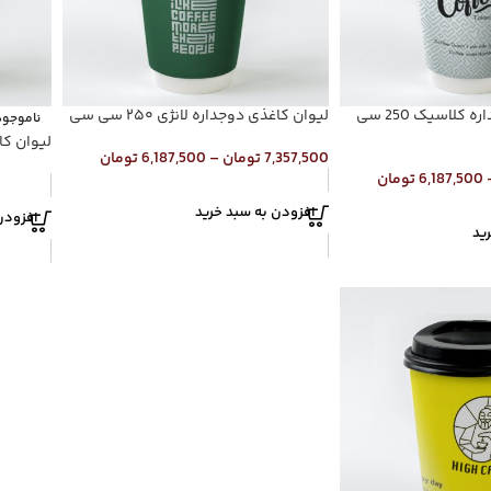
لیوان کاغذی دوجداره کلاسیک 250 سی
لیوان کاغذی دوجداره لانژی ۲۵۰ سی سی
ناموجود
لیوان کاغذی
7,357,500
تومان
–
6,187,500
تومان
6,187,500
تومان
افزودن به سبد خرید
افزودن
ید