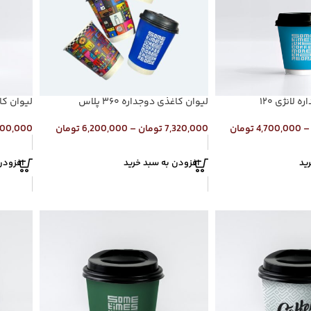
 لانژی ۱۲۰
لیوان کاغذی دوجداره ۳۶۰ پلاس
لیوان کا
–
4,700,000
تومان
7,320,000
تومان
–
6,200,000
تومان
000,000
ید
افزودن به سبد خرید
افزودن