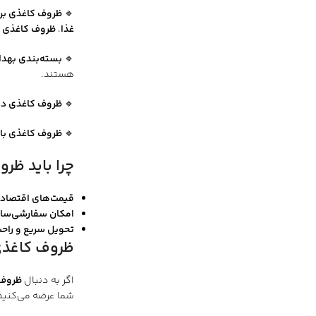
🔹
ظروف کاغذی برا
غذا
،
ظروف کاغذی ب
🔹
بسته‌بندی بهدا
هستند.
🔹
ظروف کاغذی دو
🔹
ظروف کاغذی با
چرا باید ظرو
قیمت‌های اقتصادی
امکان سفارشی‌سا
تحویل سریع و راح
ظروف کاغذی 
اگر به دنبال
ظروف 
شما عرضه می‌کنیم