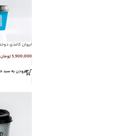
لیوان کاغذی دوجداره
5,900,000
تومان
افزودن به سبد خر