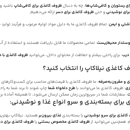
ی رستوران و کافی‌شاپ‌ها
: چه به دنبال
ظروف کاغذی برای کافی‌شاپ
باشید و
رای نوشیدنی
و حتی
ظروف کاغذی برای دسر
ارائه می‌دهیم.
شتی و ایمن
: تمام ظروف کاغذی ما به دلیل مواد اولیه مرغوب و فرآیند تولید 
ستدار محیط‌زیست
: تمامی محصولات ما قابل بازیافت هستند و استفاده از 
 درب
: برای راحتی بیشتر و حفاظت از محتوای داخل، می‌توانید
ظروف کاغذی با د
ف کاغذی نیلاکاپ را انتخاب کنید؟
 و مقرون‌به‌صرفه
: ما ظروف کاغذی با قیمت‌های مناسب برای کسب‌وکارهای ک
زی
: ظروف کاغذی ما می‌توانند با
طرح دلخواه شما
چاپ شوند تا برند شما به را
ت
: سفارشات شما در سریع‌ترین زمان ممکن ارسال می‌شود، تا همیشه آماده ب
برای بسته‌بندی و سرو انواع غذا و نوشیدنی
:
کاغذی برای سرو نوشیدنی
یا بسته‌بندی
غذای بیرون‌بر
هستید، نیلاکاپ بهترین
. همچنین می‌توانید از
ظروف کاغذی مخصوص بستنی
یا
ظروف کاغذی برای د