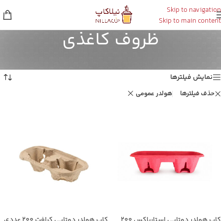
Skip to navigation
Skip to main content
ظروف کاغذی
خانه
/
ظروف کاغذی
Showing all 6 results
نمایش فیلترها
حذف فیلترها
هولدر عمومی
کاپ هولدر دوتایی استارباکس ۲۰۰
کاپ هولدر دوتایی کرافت ۲۰۰ عددی