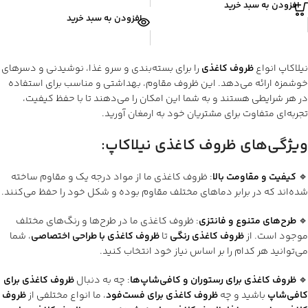
افزودن به سبد خرید
افزودن به سبد خرید
نیلاکاپ انواع
ظروف کاغذی
را برای بسته‌بندی و سرو غذا، نوشیدنی و دسرهای
خوشمزه ارائه می‌دهد. این ظروف مقاوم، بهداشتی و مناسب برای استفاده
در هر شرایطی هستند و به شما این امکان را می‌دهند تا با حفظ کیفیت،
تجربه‌ای متفاوت برای مشتریان خود به ارمغان آورید.
ویژگی‌های ظروف کاغذی نیلاکاپ
:
🔹
کیفیت و مقاومت بالا
: ظروف کاغذی ما از مواد درجه یک و مقاوم ساخته
شده‌اند که در برابر دماهای مختلف مقاوم بوده و شکل خود را حفظ می‌کنند.
🔹
طرح‌های متنوع و فانتزی
: ظروف کاغذی ما در طرح‌ها و رنگ‌های مختلف
موجود است. از
ظروف کاغذی رنگی
تا
ظروف کاغذی با طراحی اختصاصی
، شما
می‌توانید هر کدام را بر اساس نیاز خود انتخاب کنید.
🔹
ظروف کاغذی برای رستوران و کافی‌شاپ‌ها
: چه به دنبال
ظروف کاغذی برای
کافی‌شاپ
باشید و چه
ظروف کاغذی برای فست‌فود
، ما انواع مختلفی از
ظروف