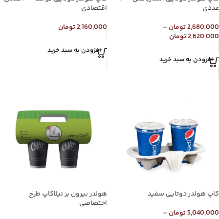
عددی
اقتصادی
2,680,000
تومان
–
2,160,000
تومان
2,620,000
تومان
افزودن به سبد خرید
افزودن به سبد خرید
کاپ هولدر دوتایی سفید
هولدر بیرون بر نیلاکاپ طرح
اختصاصی
5,040,000
تومان
–