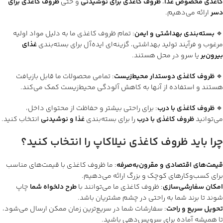
کاغذی مخصوص غذا
،
ظروف کاغذی برای نوشیدنی
و حتی
ظروف کاغذی برای
دسر
ارائه می‌دهیم.
🔹
بسته‌بندی بهداشتی و ایمن
: تمام ظروف کاغذی ما به دلیل مواد اولیه
مرغوب و فرآیند تولید بهداشتی، گزینه‌ای ایده‌آل برای بسته‌بندی
غذای
بیرون‌بر
یا سرو در محل هستند.
🔹
ظروف کاغذی دوستدار محیط‌زیست
: تمامی محصولات ما قابل بازیافت
هستند و استفاده از آنها به کاهش آلودگی محیط‌زیست کمک می‌کند.
🔹
ظروف کاغذی با درب
: برای راحتی بیشتر و حفاظت از محتوای داخل،
می‌توانید
ظروف کاغذی با درب
را برای بسته‌بندی
غذا و نوشیدنی
انتخاب کنید.
چرا باید ظروف کاغذی نیلاکاپ را انتخاب کنید؟
قیمت‌های اقتصادی و مقرون‌به‌صرفه
: ما ظروف کاغذی با قیمت‌های مناسب
برای کسب‌وکارهای کوچک و بزرگ ارائه می‌دهیم.
امکان سفارشی‌سازی
: ظروف کاغذی ما می‌توانند با
طرح دلخواه شما
چاپ
شوند تا برند شما به راحتی در چشم مشتریان باشد.
تحویل سریع و راحت
: سفارشات شما در سریع‌ترین زمان ممکن ارسال می‌شود،
تا همیشه آماده برای سرویس‌دهی باشید.