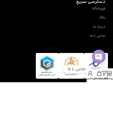
دسترسی سریع
فروشگاه
بلاگ
درباره ما
تماس با ما
Open
تماس با ما
chaty
روشگاه
فیلترها
سبد خرید
حساب کاربری من
1405 تمام حقوق متعلق است به نیلا کاپ | طراحی و اجرا نیلامارکتینگ