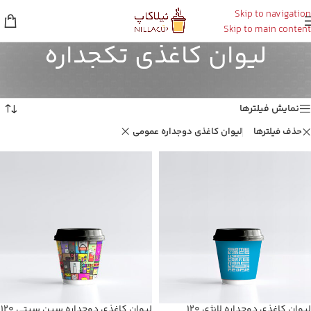
Skip to navigation
Skip to main content
لیوان کاغذی تکجداره
خانه
/
لیوان کاغذی تکجداره
Showing all 3 results
نمایش فیلترها
حذف فیلترها
لیوان کاغذی دوجداره عمومی
لیوان کاغذی دوجداره لانژی ۱۲۰
لیوان کاغذی دوجداره سین سیتی ۱۲۰