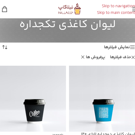
Skip to navigation
Skip to main content
لیوان کاغذی تکجداره
خانه
/
لیوان کاغذی تکجداره
Showing all 2 results
نمایش فیلترها
حذف فیلترها
پرفروش ها
لیوان کاغذی دوجداره لانژی ۱۲۰