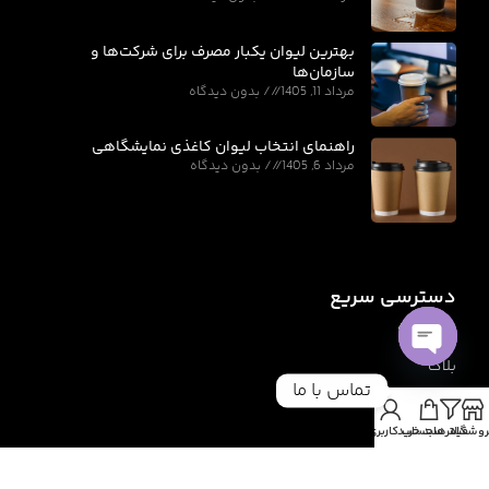
بهترین لیوان یکبار مصرف برای شرکت‌ها و
سازمان‌ها
مرداد 11, 1405
بدون دیدگاه
راهنمای انتخاب لیوان کاغذی نمایشگاهی
مرداد 6, 1405
بدون دیدگاه
دسترسی سریع
فروشگاه
بلاگ
Open
تماس با ما
chaty
درباره ما
روشگاه
فیلترها
سبد خرید
حساب کاربری من
تماس با ما