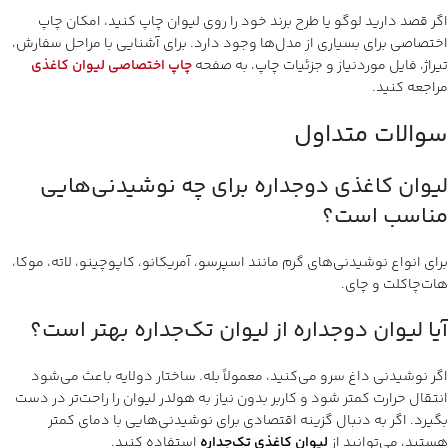
اگر قصد دارید لوگو یا طرح برند خود را روی لیوان چاپ کنید، امکان چاپ
اختصاصی برای بسیاری از مدل‌ها وجود دارد. برای آشنایی با مراحل سفارش،
تیراژ، فایل موردنیاز و جزئیات چاپ، به صفحه
چاپ اختصاصی لیوان کاغذی
مراجعه کنید.
سوالات متداول
لیوان کاغذی دوجداره برای چه نوشیدنی‌هایی
مناسب است؟
برای انواع نوشیدنی‌های گرم مانند اسپرسو، آمریکانو، کاپوچینو، لاته، موکا،
هات‌چاکلت و چای.
آیا لیوان دوجداره از لیوان تک‌جداره بهتر است؟
اگر نوشیدنی داغ سرو می‌کنید، معمولاً بله. ساختار دولایه باعث می‌شود
انتقال حرارت کمتر شود و کاربر بدون نیاز به هولدر لیوان را راحت‌تر در دست
بگیرد. اگر به دنبال گزینه اقتصادی برای نوشیدنی‌هایی با دمای کمتر
هستید، می‌توانید از
لیوان کاغذی تک‌جداره
استفاده کنید.