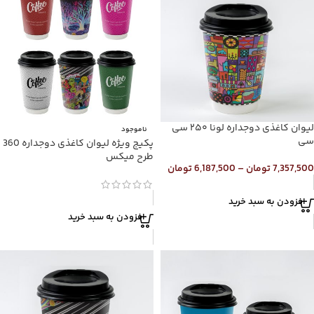
لیوان کاغذی دوجداره لونا ۲۵۰ سی
ناموجود
سی
پکیج ویژه لیوان کاغذی دوجداره 360
طرح میکس
7,357,500
تومان
–
6,187,500
تومان
افزودن به سبد خرید
افزودن به سبد خرید