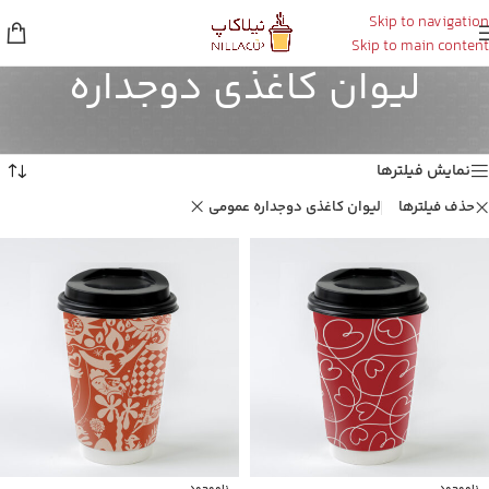
Skip to navigation
Skip to main content
لیوان کاغذی دوجداره
خانه
/
لیوان کاغذی دوجداره
نمایش 1–16 از 24 نتیجه
نمایش فیلترها
حذف فیلترها
لیوان کاغذی دوجداره عمومی