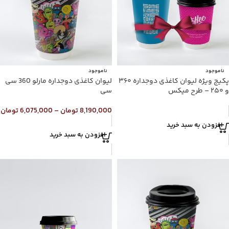
ناموجود
ناموجود
پکیج ویژه لیوان کاغذی دوجداره ۳۶۰
لیوان کاغذی دوجداره مارلو 360 سی
و ۲۵۰ – طرح میکس
سی
8,190,000
تومان
–
6,075,000
تومان
افزودن به سبد خرید
افزودن به سبد خرید