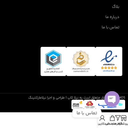
بلاگ
درباره ما
تماس با ما
1405 تمام حقوق متعلق است به نیلا کاپ | طراحی و اجرا نیلامارکتینگ
Open
تماس با ما
chaty
روشگاه
فیلترها
سبد خرید
حساب کاربری من