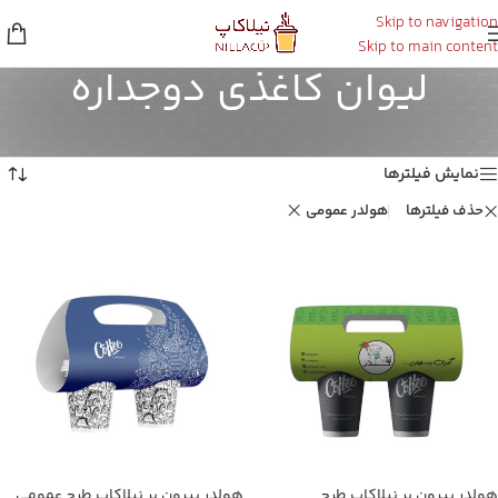
Skip to navigation
Skip to main content
لیوان کاغذی دوجداره
خانه
/
لیوان کاغذی دوجداره
Showing all 2 results
نمایش فیلترها
حذف فیلترها
هولدر عمومی
هولدر بیرون بر نیلاکاپ طرح
هولدر بیرون بر نیلاکاپ طرح عمومی