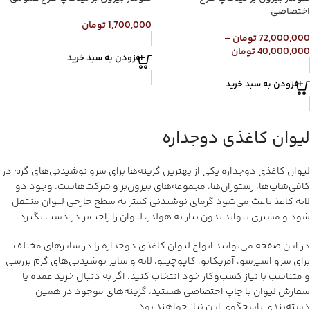
اختصاصی
1,700,000
تومان
72,000,000
تومان
–
40,000,000
تومان
افزودن به سبد خرید
افزودن به سبد خرید
لیوان کاغذی دوجداره
لیوان کاغذی دوجداره یکی از بهترین گزینه‌ها برای سرو نوشیدنی‌های گرم در
کافی‌شاپ‌ها، رستوران‌ها، مجموعه‌های بیرون‌بر و شرکت‌هاست. وجود دو
لایه کاغذ باعث می‌شود گرمای نوشیدنی کمتر به سطح خارجی لیوان منتقل
شود و مشتری بتواند بدون نیاز به هولدر، لیوان را راحت‌تر در دست بگیرد.
در این صفحه می‌توانید انواع لیوان کاغذی دوجداره را در سایزهای مختلف
برای سرو اسپرسو، آمریکانو، کاپوچینو، لاته و سایر نوشیدنی‌های گرم بررسی
و متناسب با نیاز کسب‌وکار خود انتخاب کنید. اگر به دنبال خرید عمده یا
سفارش لیوان با چاپ اختصاصی هستید، گزینه‌های موجود در همین
دسته‌بندی پاسخگوی این نیاز خواهند بود.