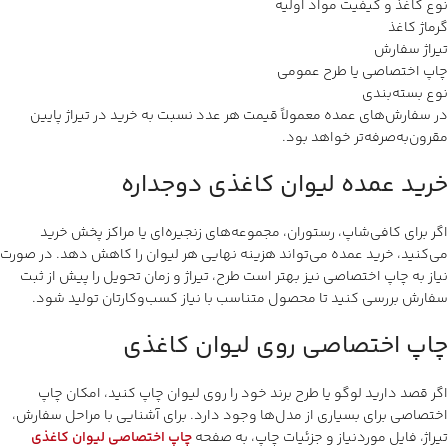
نوع کاغذ و کیفیت مواد اولیه
گرماژ کاغذ
تیراژ سفارش
چاپ اختصاصی یا طرح عمومی
نوع بسته‌بندی
در سفارش‌های عمده معمولاً قیمت هر عدد نسبت به خرید در تیراژ پایین
مقرون‌به‌صرفه‌تر خواهد بود.
خرید عمده لیوان کاغذی دوجداره
اگر برای کافی‌شاپ، رستوران، مجموعه‌های زنجیره‌ای یا مراکز پخش خرید
می‌کنید، خرید عمده می‌تواند هزینه نهایی هر لیوان را کاهش دهد. در صورت
نیاز به چاپ اختصاصی نیز بهتر است طرح، تیراژ و زمان تحویل را پیش از ثبت
سفارش بررسی کنید تا محصول متناسب با نیاز کسب‌وکارتان تولید شود.
چاپ اختصاصی روی لیوان کاغذی
اگر قصد دارید لوگو یا طرح برند خود را روی لیوان چاپ کنید، امکان چاپ
اختصاصی برای بسیاری از مدل‌ها وجود دارد. برای آشنایی با مراحل سفارش،
تیراژ، فایل موردنیاز و جزئیات چاپ، به صفحه
چاپ اختصاصی لیوان کاغذی