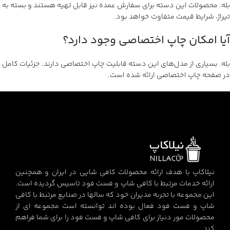
بله. محصولات این دسته برای سفارش عمده نیز قابل تهیه هستند و بسته به
تیراژ، شرایط قیمت متفاوت خواهد بود.
آیا امکان چاپ اختصاصی وجود دارد؟
بله. بسیاری از مدل‌های این دسته قابلیت چاپ اختصاصی دارند. جزئیات کامل
در صفحه چاپ اختصاصی ارائه شده است.
نیلاکاپ با هدف ارائه محصولات کافی شاپی در ایران و همچنین
ارائه خدمات مرتبط با کافی شاپ و فست فود تاسیس گردیده است.
این مجموعه با تجربه مدیران خود که سالها در صنایع مرتبط با کافی
شاپ و فست فود فعال بوده اند توانسته است مجموعه ای از
محصولات مور دنیاز برای کافی شاپ و فست فود را برای شما فراهم
کند.