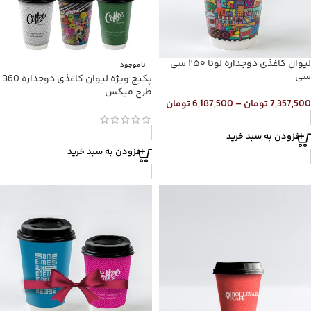
لیوان کاغذی دوجداره لونا ۲۵۰ سی
ناموجود
سی
پکیج ویژه لیوان کاغذی دوجداره 360
طرح میکس
7,357,500
تومان
–
6,187,500
تومان
افزودن به سبد خرید
افزودن به سبد خرید