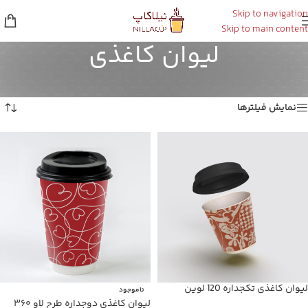
Skip to navigation
Skip to main content
لیوان کاغذی
خانه
/
لیوان کاغذی
نمایش 1–16 از 30 نتیجه
نمایش فیلترها
لیوان کاغذی تکجداره 120 لوین
ناموجود
لیوان کاغذی دوجداره طرح لاو ۳۶۰