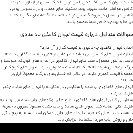
قیمت لیوان کاغذی 50 عددی را می توان با درک عمیق تر از بازار با در نظر
گرفتن عواملی مانند شهرت برند، تخفیف های عمده، و در دسترس بودن
آنلاین در مقابل در فروشگاه، می توانید تصمیم آگاهانه ای بگیرید که با
نیازها و بودجه خاص شما همسو باشد.
سوالات متداول درباره قیمت لیوان کاغذی 50 عددی
اندازه لیوان کاغذی چه تاثیری بر قیمت گذاری آن دارد؟
اندازه لیوان های کاغذی می تواند تاثیر قابل توجهی بر قیمت گذاری داشته
باشد. به طور معمول، ست های لیوان کاغذی در اندازه های کوچک، متوسط و
بزرگ عرضه می شوند که هر کدام قیمت متفاوتی دارند. لیوان‌های کوچک‌تر
معمولاً قیمت کمتری دارند، در حالی که فنجان‌های بزرگ‌تر معمولاً گران‌تر
هستند.
لیوان های کاغذی چاپ شده یا سفارشی در مقایسه با لیوان های ساده چقدر
هزینه دارند؟
سفارشی کردن لیوان های کاغذی با طرح ها یا لوگوهای چاپ شده می تواند به
هزینه کلی اضافه کند. لیوان های ساده و چاپ نشده معمولاً مقرون به صرفه
تر هستند، در حالی که قیمت لیوان های چاپی ممکن است بسته به پیچیدگی
طرح و روش چاپ مورد استفاده افزایش یابد.