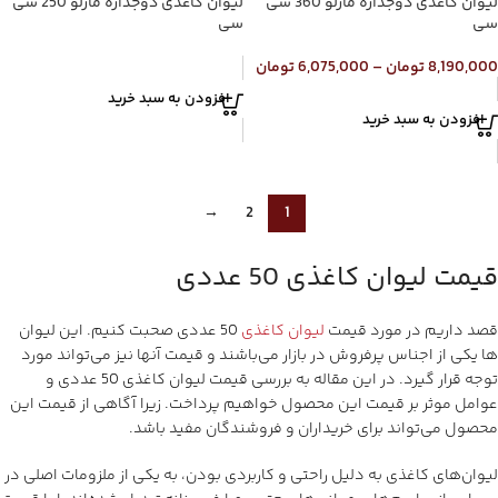
لیوان کاغذی دوجداره مارلو 360 سی
لیوان کاغذی دوجداره مارلو 250 سی
سی
سی
8,190,000
تومان
–
6,075,000
تومان
افزودن به سبد خرید
افزودن به سبد خرید
→
2
1
قیمت لیوان کاغذی 50 عددی
قصد داریم در مورد قیمت
لیوان کاغذی
50 عددی صحبت کنیم. این لیوان
ها یکی از اجناس پرفروش در بازار می‌باشند و قیمت آنها نیز می‌تواند مورد
توجه قرار گیرد. در این مقاله به بررسی قیمت لیوان کاغذی 50 عددی و
عوامل موثر بر قیمت این محصول خواهیم پرداخت. زیرا آگاهی از قیمت این
محصول می‌تواند برای خریداران و فروشندگان مفید باشد.
لیوان‌های کاغذی به دلیل راحتی و کاربردی بودن، به یکی از ملزومات اصلی در