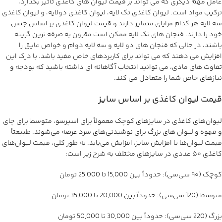
عامل مهم دیگری که می تواند بر قیمت لیوان های کاغذی تأثیر بگذارد،
ترکیب مواد است. لیوان کاغذی تک لایه، لیوان کاغذی دولایه، و لیوان کاغذی
سه لایه هر کدام مزایای متمایز دارند و قیمت لیوان کاغذی بر اساس جنس
خود را دارند. فنجان های تک لایه ممکن است مقرون به صرفه ترین گزینه
باشند، در حالی که فنجان های دو لایه و سه لایه دوام و خواص عایق را
افزایش می دهند که می تواند برای کاربردهای خاص مفید باشد. با درک این
تفاوت های مادی، می توانید انتخاب آگاهانه ای داشته باشید که بودجه و
نیازهای خاص شما را متعادل می کند.
قیمت لیوان کاغذی بر اساس سایز
لیوان‌های کاغذی در سایزهای کوچک معمولاً برای اسپرسو، متوسط برای چای
و قهوه و لیوان های بزرگ برای نوشیدنی‌های سرد عرضه می‌شوند. طبیعتاً
قیمت لیوان‌ها با افزایش سایز، افزایش می‌یابد. به طور کلی، قیمت لیوان‌های
کاغذی ۵۰ عددی در سایزهای مختلف به شرح زیر است:
کوچک (۹۰ سی‌سی): حدوداً بین 15,000 تا 25,000 تومان
متوسط (120 سی‌سی): حدوداً بین 20,000 تا 35,000 تومان
بزرگ (220 سی‌سی): حدوداً بین 30,000 تا 50,000 تومان