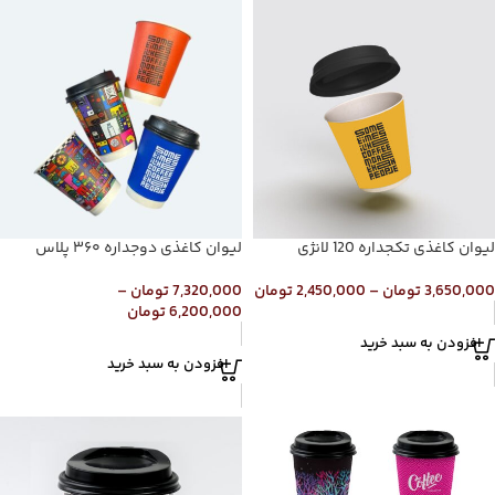
لیوان کاغذی تکجداره 120 لانژی
لیوان کاغذی دوجداره ۳۶۰ پلاس
3,650,000
تومان
–
2,450,000
تومان
7,320,000
تومان
–
6,200,000
تومان
افزودن به سبد خرید
افزودن به سبد خرید