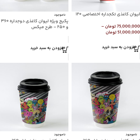
لیوان کاغذی تکجداره اختصاصی ۱۲۰
ناموجود
پکیج ویژه لیوان کاغذی دوجداره ۳۶۰
75,000,000
تومان
–
و ۲۵۰ – طرح میکس
51,000,000
تومان
افزودن به سبد خرید
افزودن به سبد خرید
ناموجود
ناموجود