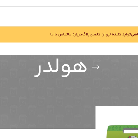
اهی
تولید کننده لیوان کاغذی
بلاگ
درباره ما
تماس با ما
هولدر
نمایش
270