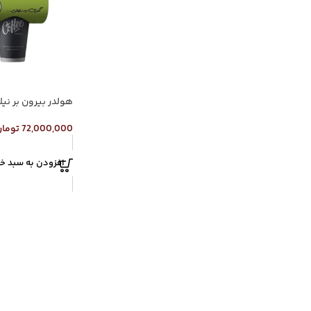
هولدر بیرون بر نی
72,000,000
توما
افزودن به سبد خر