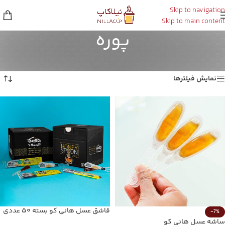
Skip to navigation
Skip to main content
پوره
خانه
/
پوره
Showing all 10 results
نمایش فیلترها
قاشق عسل هانی کو بسته ۵۰ عددی
-7%
ساشه عسل هانی کو