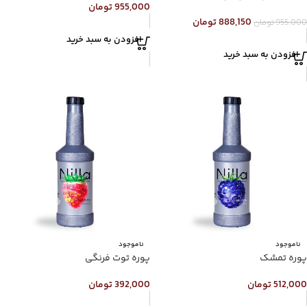
955,000
تومان
888,150
تومان
955,000
تومان
افزودن به سبد خرید
افزودن به سبد خرید
ناموجود
ناموجود
پوره تمشک
پوره توت فرنگی
512,000
تومان
392,000
تومان