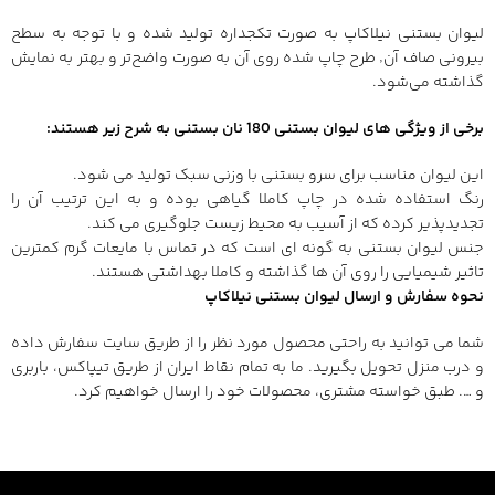
لیوان بستنی نیلاکاپ به صورت تکجداره تولید شده و با توجه به سطح
بیرونی صاف آن٬ طرح چاپ شده روی آن به صورت واضح‌تر و بهتر به نمایش
گذاشته می‌شود.
برخی از ویژگی های لیوان بستنی 180 نان بستنی به شرح زیر هستند
:
این لیوان مناسب برای سرو بستنی با وزنی سبک تولید می شود.
رنگ استفاده شده در چاپ کاملا گیاهی بوده و به این ترتیب آن را
تجدیدپذیر کرده که از آسیب به محیط زیست جلوگیری می کند.
جنس لیوان بستنی به گونه ای است که در تماس با مایعات گرم کمترین
تاثیر شیمیایی را روی آن ها گذاشته و کاملا بهداشتی هستند.
نحوه سفارش و ارسال لیوان بستنی نیلاکاپ
شما می توانید به راحتی محصول مورد نظر را از طریق سایت سفارش داده
و درب منزل تحویل بگیرید. ما به تمام نقاط ایران از طریق تیپاکس، باربری
و …. طبق خواسته مشتری، محصولات خود را ارسال خواهیم کرد.