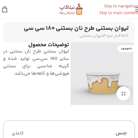
Skip to navigation
Skip to main content
لیوان بستنی طرح نان بستنی ۱۸۰ سی سی
خانه
/
بار سرد
/
لیوان بستنی
توضیحات محصول
ناموجود
لیوان بستنی طرح نان بستنی در
اطلاع
سایز 180 سی‌سی تولید شده و
از
اخبار
گزینه مناسبی برای بستنی
مهم
فروشی‌ها و کافه‌ها می‌باشد.
از
طریق
پیامک
برای بزرگنمایی کلیک کنید
جنس
کاغذی