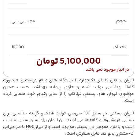
حجم
۲۵۰ سی سی
تعداد
10000
5,100,000
تومان
در انبار موجود نمی باشد
لیوان بستنی کاغذی تک‌جداره با دستگاه های تمام اتومات‌ و به صورت
کاملا بهداشتی تولید شده و حاوی پروانه بهداشت هستند.همین
موضوع٬ لیوان های بستنی نیلاکاپ را از سایر رقبای خود متمایز کرده
است.
لیوان بستنی در سایز 180 سی‌سی تولید شده و گزینه مناسبی برای
بستنی فروشی‌ها و کافه‌ها می‌باشند.این لیوان برای سرو بستنی مناسب
است و با طرح عمومی نان بستنی موجود است و از تیراژ 1400 تا هر میزانی
که مشتری بخواهد قابل سفارش است.