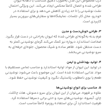
درب مخصوص این مدل به‌صورت دقیق متناسب با دهانه لیوان
طراحی شده و اتصال کاملاً محکمی ایجاد می‌کند. این ویژگی احتمال
نشت نوشیدنی را تا حد زیادی کاهش می‌دهد و برای استفاده در
خودرو، محل کار، جلسات، نمایشگاه‌ها و سفارش‌های بیرون‌بر بسیار
کاربردی است.
۳. طراحی خوش‌دست و مدرن
فرم بدنه به‌گونه‌ای طراحی شده که لیوان به‌راحتی در دست قرار بگیرد.
ضخامت استاندارد دیواره نیز کمک می‌کند گرمای نوشیدنی کمتر به
دست منتقل شود. ظاهر ساده و شیک محصول، جلوه‌ای حرفه‌ای به
سرو نوشیدنی می‌بخشد.
۴. تولید بهداشتی و ایمن
در تولید این لیوان از مواد اولیه استاندارد و مناسب تماس مستقیم با
مواد غذایی استفاده شده است. این موضوع باعث می‌شود نوشیدنی
طعم یا بوی نامطلوب پلاستیک نگیرد و کیفیت نوشیدنی حفظ شود.
۵. مناسب برای انواع نوشیدنی‌ها
علاوه بر قهوه، می‌توان از این لیوان برای سرو دمنوش، هات چاکلت،
چای، آبمیوه، نوشیدنی‌های سرد و حتی برخی دسرها استفاده کرد.
ظرفیت استاندارد آن برای استفاده روزمره کاملاً مناسب است.