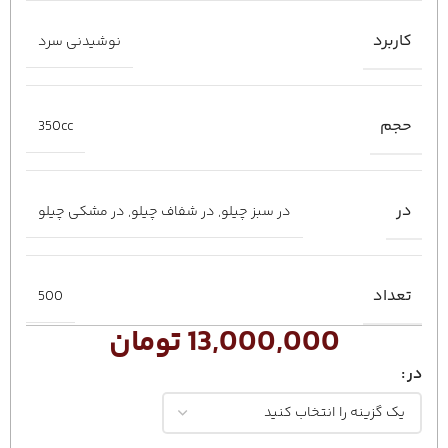
کاربرد
نوشیدنی سرد
حجم
350cc
در
در سبز چیلو
,
در شفاف چیلو
,
در مشکی چیلو
تعداد
500
13,000,000
تومان
در