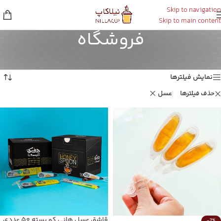
Skip to navigation
Skip to main content
فروشگاه
خانه
/
فروشگاه
Showing all 2 results
نمایش فیلترها
حذف فیلترها
عسل
قاشق عسل هانی کو بسته ۵۰ عددی