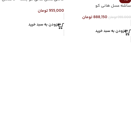
-7%
ساشه عسل هانی کو
955,000
تومان
888,150
تومان
955,000
تومان
افزودن به سبد خرید
افزودن به سبد خرید