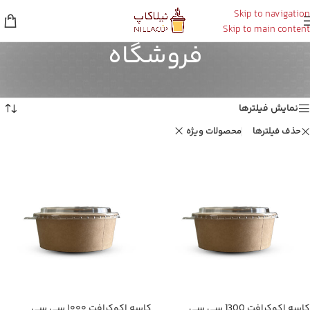
Skip to navigation
Skip to main content
فروشگاه
خانه
/
فروشگاه
نمایش 1–16 از 17 نتیجه
نمایش فیلترها
حذف فیلترها
محصولات ویژه
کاسه اکوکرافت 1300 سی سی
کاسه اکوکرافت ۱۰۰۰ سی سی