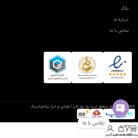
بلاگ
درباره ما
تماس با ما
1405 تمام حقوق متعلق است به نیلا کاپ | طراحی و اجرا نیلامارکتینگ
Open
تماس با ما
chaty
روشگاه
فیلترها
سبد خرید
حساب کاربری من