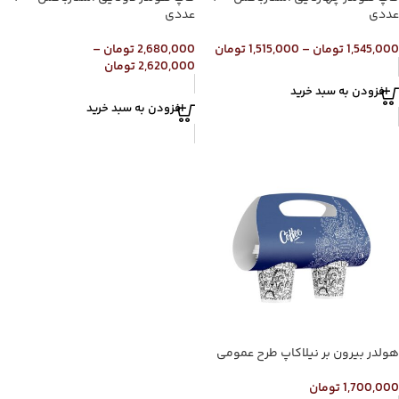
عددی
عددی
1,545,000
تومان
–
1,515,000
تومان
2,680,000
تومان
–
2,620,000
تومان
افزودن به سبد خرید
افزودن به سبد خرید
هولدر بیرون بر نیلاکاپ طرح عمومی
1,700,000
تومان