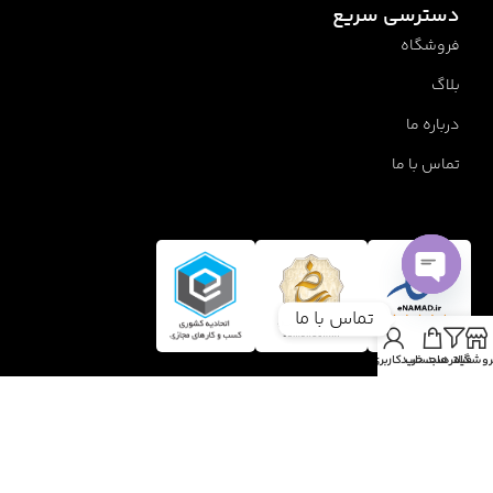
دسترسی سریع
فروشگاه
بلاگ
درباره ما
تماس با ما
Open
تماس با ما
chaty
روشگاه
فیلترها
سبد خرید
حساب کاربری من
1405 تمام حقوق متعلق است به نیلا کاپ | طراحی و اجرا نیلامارکتینگ