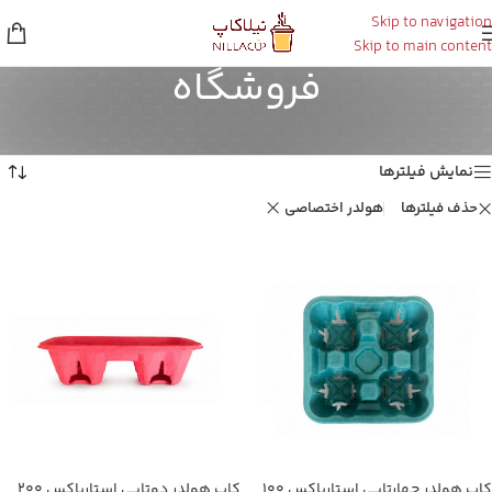
Skip to navigation
Skip to main content
فروشگاه
خانه
/
فروشگاه
Showing all 3 results
نمایش فیلترها
حذف فیلترها
هولدر اختصاصی
کاپ هولدر چهارتایی استارباکس ۱۰۰
کاپ هولدر دوتایی استارباکس ۲۰۰