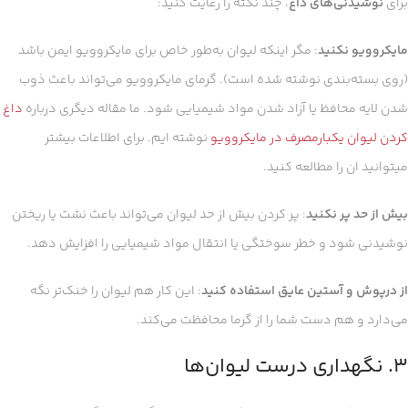
برای
نوشیدنی‌های داغ
، چند نکته را رعایت کنید:
مایکروویو نکنید
: مگر اینکه لیوان به‌طور خاص برای مایکروویو ایمن باشد
(روی بسته‌بندی نوشته شده است). گرمای مایکروویو می‌تواند باعث ذوب
شدن لایه محافظ یا آزاد شدن مواد شیمیایی شود. ما مقاله دیگری درباره
داغ
کردن لیوان یکبارمصرف در مایکروویو
نوشته ایم. برای اطلاعات بیشتر
میتوانید ان را مطالعه کنید.
بیش از حد پر نکنید
: پر کردن بیش از حد لیوان می‌تواند باعث نشت یا ریختن
نوشیدنی شود و خطر سوختگی یا انتقال مواد شیمیایی را افزایش دهد.
از درپوش و آستین عایق استفاده کنید
: این کار هم لیوان را خنک‌تر نگه
می‌دارد و هم دست شما را از گرما محافظت می‌کند.
۳. نگهداری درست لیوان‌ها