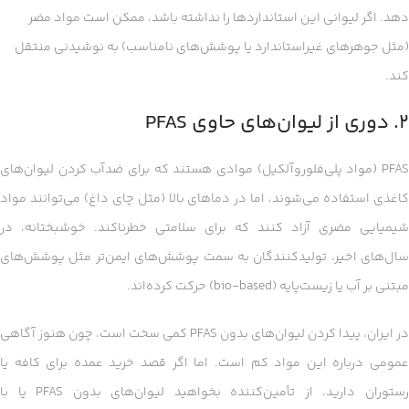
دهد. اگر لیوانی این استانداردها را نداشته باشد، ممکن است مواد مضر
(مثل جوهرهای غیراستاندارد یا پوشش‌های نامناسب) به نوشیدنی منتقل
کند.
۲. دوری از لیوان‌های حاوی PFAS
PFAS (مواد پلی‌فلوروآلکیل) موادی هستند که برای ضدآب کردن لیوان‌های
کاغذی استفاده می‌شوند، اما در دماهای بالا (مثل چای داغ) می‌توانند مواد
شیمیایی مضری آزاد کنند که برای سلامتی خطرناکند. خوشبختانه، در
سال‌های اخیر، تولیدکنندگان به سمت پوشش‌های ایمن‌تر مثل پوشش‌های
مبتنی بر آب یا زیست‌پایه (bio-based) حرکت کرده‌اند.
در ایران، پیدا کردن لیوان‌های بدون PFAS کمی سخت است، چون هنوز آگاهی
عمومی درباره این مواد کم است. اما اگر قصد خرید عمده برای کافه یا
رستوران دارید، از تأمین‌کننده بخواهید لیوان‌های بدون PFAS یا با