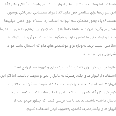
هستند. اما وقتی صحبت از ایمنی لیوان کاغذی می‌شود، سؤالاتی مثل «آیا
این لیوان‌ها برای سلامتی ضرر دارند؟»، «مواد شیمیایی خطرناکی توشون
هست؟» یا «چطور مطمئن شم لیوانم استاندارد است؟» توی ذهن خیلی‌ها
شکل می‌گیرد. این دغدغه‌ها کاملاً به‌جاست، چون لیوان‌های کاغذی مستقیماً
با غذا و نوشیدنی ما تماس دارند و هرگونه ماده مضر در آن‌ها می‌تواند به
سلامتی آسیب بزند، به‌ویژه برای نوشیدنی‌های داغ که احتمال نشت مواد
شیمیایی بیشتر است.
علاوه بر این، در ایران که فرهنگ مصرف چای و قهوه بسیار رایج است،
استفاده از لیوان‌های یک‌بارمصرف به دلیل راحتی و سرعت بالاست. اما اگر این
لیوان‌ها استاندارد نباشند یا درست استفاده نشوند، ممکن است خطرات
کوچکی مثل آزاد شدن مواد شیمیایی یا حتی مشکلات زیست‌محیطی به
دنبال داشته باشند. بیایید با هم بررسی کنیم که چطور می‌توانیم از
لیوان‌های یک‌بارمصرف کاغذی به‌صورت ایمن استفاده کنیم.