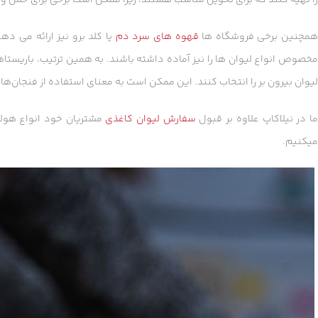
مچنین برخی فروشگاه ها
قهوه های سرد دم
یا کلد برو نیز ارائه می ده
خصوص انواع لیوان ها را نیز آماده داشته باشند. به همین ترتیب، باریستاها
لیوان بیرون بر را انتخاب کنند. این ممکن است به معنای استفاده از فنجان‌ه
ا در نیلاکاپ علاوه بر قبول
سفارش لیوان کاغذی
میکنیم.