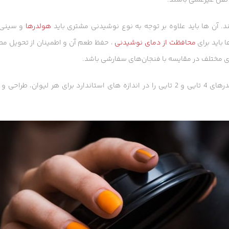
ند. آن ها باید علاوه بر توجه به نوع نوشیدنی مشتری باید
هولدرها
و سینی 
 باید برای
محافظت از دمای نوشیدنی
، حفظ طعم آن و اطمینان از تحویل مط
ای مختلف در مقایسه با فنجان‌های سفارشی باشد.
مشتریان خود انواع هولدرهای 4 تایی و 2 تایی را در اندازه های استاندارد برای هر لیوان، طراحی