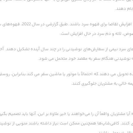
نجام دهند.
همراه با افزایش دمای اخیر، برشته‌کنندگان و باریستاها نیز ممکن است شاهد افزایش تقاضا برای قهوه سرد با
خصوص، لاته و دم سرد در حال افزایش است.
های سرد نیمی از سفارش‌های نوشیدنی را در چند سال آینده تشکیل دهند. آخ
که نوشیدنی هنگام سفر به مقصد خود متحمل می شود.
 تحویل می دهند که احتمالاً با موتور یا ماشین سفر می کند.بنابراین، روستر
یمه خالی به مشتریان جلوگیری کنند.
ا مشتریان واقعاً آن را می‌خواهند یا خیر.علاوه بر این، آنها باید تصمیم بگیر
کنند. کافی‌شاپ‌ها همچنین ممکن است نیاز داشته باشند منویی از نوشیدن
نقل غیرعملی باشند.