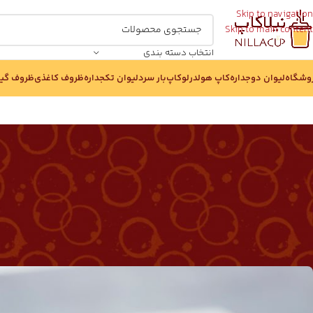
Skip to navigation
Skip to main content
انتخاب دسته بندی
وشگاه
لیوان دوجداره
کاپ هولدر
لوکاپ
بار سرد
لیوان تکجداره
ظروف کاغذی
ظروف گی