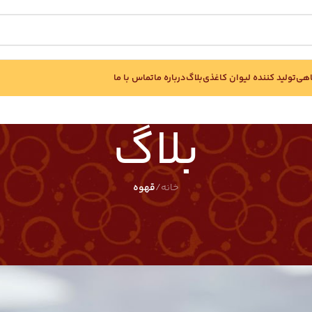
اهی
تولید کننده لیوان کاغذی
بلاگ
درباره ما
تماس با ما
بلاگ
خانه
/
قهوه