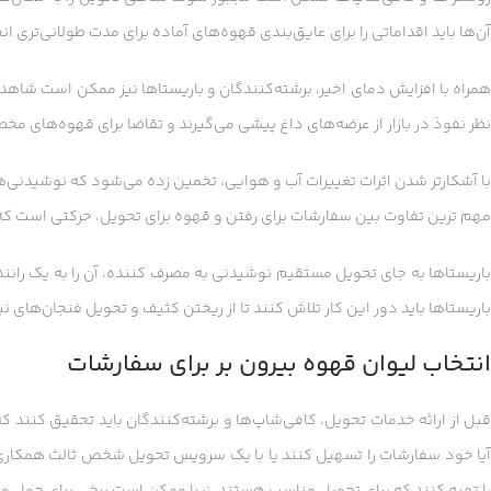
آن‌ها باید اقداماتی را برای عایق‌بندی قهوه‌های آماده برای مدت طولانی‌تری ا
نظر نفوذ در بازار از عرضه‌های داغ پیشی می‌گیرند و تقاضا برای قهوه‌های م
با آشکارتر شدن اثرات تغییرات آب و هوایی، تخمین زده می‌شود که نوشیدنی‌
مهم ترین تفاوت بین سفارشات برای رفتن و قهوه برای تحویل، حرکتی است 
باریستاها به جای تحویل مستقیم نوشیدنی به مصرف کننده، آن را به یک راننده
باریستاها باید دور این کار تلاش کنند تا از ریختن کثیف و تحویل فنجان‌های ن
انتخاب لیوان قهوه بیرون بر برای سفارشات
قبل از ارائه خدمات تحویل، کافی‌شاپ‌ها و برشته‌کنندگان باید تحقیق کنند که آی
آیا خود سفارشات را تسهیل کنند یا با یک سرویس تحویل شخص ثالث همکاری 
را تهیه کنند که برای تحویل مناسب هستند، زیرا ممکن است برخی برای حمل و 