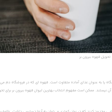
تحویل قهوه بیرون بر
شگاه یا به عنوان غذای آماده متفاوت است. قهوه ای که در فروشگاه دم می
 آن نیستند. ممکن است مفهوم انتخاب بهترین لیوان قهوه بیرون بر برای تحو
ی محدود کنند که در زمان کمتری می‌توان به آنها دسترسی داشت. علاوه بر 