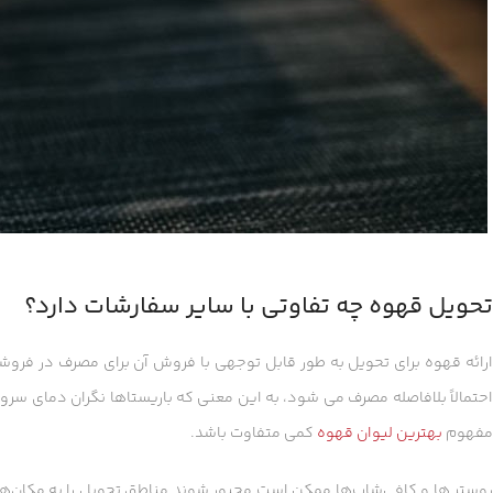
تحویل قهوه چه تفاوتی با سایر سفارشات دارد؟
ارائه قهوه برای تحویل به طور قابل توجهی با فروش آن برای مصرف در فرو
احتمالاً بلافاصله مصرف می شود، به این معنی که باریستاها نگران دمای سرو
مفهوم
بهترین لیوان قهوه
کمی متفاوت باشد.
روستر ها و کافی‌شاپ‌ها ممکن است مجبور شوند مناطق تحویل را به مکان‌های