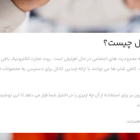
یل چیست؟
ه محدودیت های اجتماعی در حال افزایش است ، روند تجارت الکترونیک باقی 
ت. کافی شاپ ها می توانند با ارائه چندین کانال برای دسترسی به محصولات 
رون بر برای استفاده از آن چه چیزی را در اختیار شما قرار می دهد تا این نوشید
د.
 هستند.