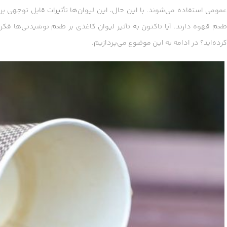
عمومی استفاده می‌شوند. با این حال، این لیوان‌ها تأثیرات قابل توجهی بر
طعم قهوه دارند. آیا تاکنون به تأثیر لیوان کاغذی بر طعم نوشیدنی‌ها فکر
کرده‌اید؟ در ادامه به این موضوع می‌پردازیم.