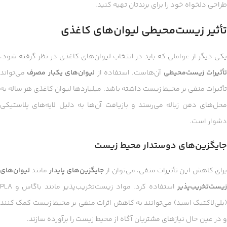
طراحی دلخواه خود را برای برندتان تهیه کنید.
تأثیر زیست‌محیطی لیوان‌های کاغذی
یکی دیگر از عواملی که باید در انتخاب لیوان‌های کاغذی در نظر گرفته شود،
تأثیرات زیست‌محیطی
آن‌هاست. استفاده از
لیوان‌های یکبار مصرف
می‌تواند
تأثیرات منفی بر محیط زیست داشته باشد. میلیاردها لیوان کاغذی هر ساله به
محل‌های دفن زباله می‌رسند و بازیافت آن‌ها به دلیل لایه‌های پلاستیکی
دشوار است.
جایگزین‌های دوستدار محیط زیست
رای کاهش این تأثیرات منفی، می‌توان از
جایگزین‌های پایدار
مانند
لیوان‌های
زیست‌تخریب‌پذیر
استفاده کرد. مواد زیست‌تخریب‌پذیر مانند باگاس و PLA
(پلی‌لاکتیک اسید) می‌توانند به کاهش اثرات منفی بر محیط زیست کمک کنند
و در عین حال نیازهای مشتریان آگاه از محیط زیست را برآورده سازند.