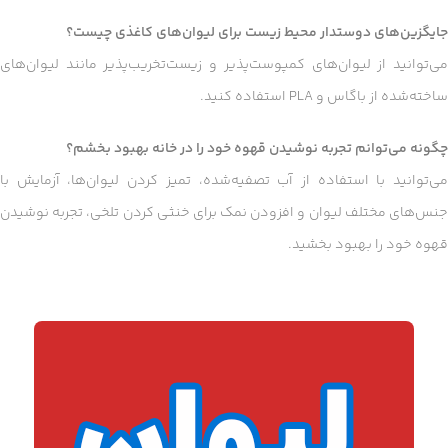
جایگزین‌های دوستدار محیط زیست برای لیوان‌های کاغذی چیست؟
می‌توانید از لیوان‌های کمپوست‌پذیر و زیست‌تخریب‌پذیر مانند لیوان‌های
ساخته‌شده از باگاس و PLA استفاده کنید.
چگونه می‌توانم تجربه نوشیدن قهوه خود را در خانه بهبود بخشم؟
می‌توانید با استفاده از آب تصفیه‌شده، تمیز کردن لیوان‌ها، آزمایش با
جنس‌های مختلف لیوان و افزودن نمک برای خنثی کردن تلخی، تجربه نوشیدن
قهوه خود را بهبود بخشید.