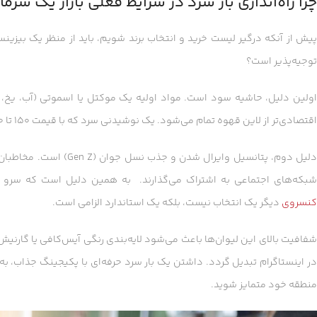
چرا راه‌اندازی بار سرد در شرایط فعلی بازار یک س
پیش از آنکه درگیر لیست خرید و انتخاب برند شویم، باید از منظر یک بیزین
توجیه‌پذیر است؟
اولین دلیل، حاشیه سود است. مواد اولیه یک موکتل یا اسموتی (آب، یخ،
اقتصادی‌تر از لاین قهوه تمام می‌شود. یک نوشیدنی سرد که با قیمت ۱۵۰ تا ۲۰۰ هزار تومان فروخته می‌شود، اغلب حاشیه سودی بین ۶۰ تا ۷۵ درصد دارد.
دلیل دوم، پتانسیل وایرال
بکه‌های اجتماعی به اشتراک می‌گذارند. به همین دلیل است که سرو 
کنسروی
دیگر یک انتخاب نیست، بلکه یک استاندارد الزامی است.
شفافیت بالای این لیوان‌ها باعث می‌شود لایه‌بندی رنگی آیس‌کافی یا گارنیش 
منطقه خود متمایز شوید.