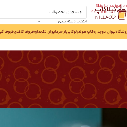
Skip to navigation
Skip to main content
انتخاب دسته بندی
وشگاه
لیوان دوجداره
کاپ هولدر
لوکاپ
بار سرد
لیوان تکجداره
ظروف کاغذی
ظروف گی