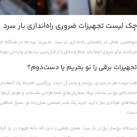
چک لیست تجهیزات ضروری راه‌اندازی بار سرد
مهم‌ترین بخش در راهنمای راه‌اندازی بار سرد، مدیریت بودجه در هنگام خری
می‌کنند برای شروع حتماً باید تمام وسایل را از گران‌ترین برندهای وارداتی تهی
تجهیزات برقی را نو بخریم یا دست‌دوم؟
قلب تپنده هر بار سردی، یخ‌ساز و بلندر آن است. بزرگترین اشتباه یک کافه‌دا
تیغه‌های فولادی نیاز دارید. خرید یک بلندر صنعتی میان‌رده نو، بسیار منطق
نیست.
دستگاه یخ‌ساز: یخ در بار سرد، همان نقشی را دارد که دانه قهوه در بار گر