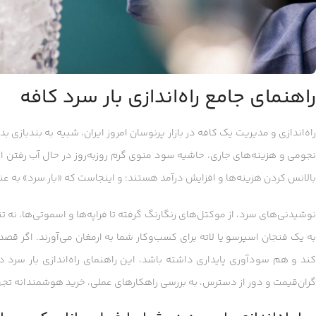
راهنمای جامع راه‌اندازی بار سرد کافه
راه‌اندازی و مدیریت یک کافه در بازار پرنوسان امروز ایران، شبیه به بندبازی
نجومی و هزینه‌های جاری، حاشیه سود منوی گرم روزبه‌روز در حال آب رفتن اس
بالانس کردن هزینه‌ها و افزایش درآمد هستند؛ و اینجاست که «بار سرد» به ع
نوشیدنی‌های سرد، از موکتل‌های رنگارنگ گرفته تا فراپه‌ها و اسموتی‌ها، نه ت
به یک فنجان اسپرسو یا لاته برای کسب‌وکار شما به ارمغان می‌آورند. اگر 
کند و هم سودآوری پایداری داشته باشد، این راهنمای راه‌اندازی بار سرد د
گران‌قیمت و دور از دسترس، به بررسی راهکارهای عملی، خرید هوشمندانه تجه