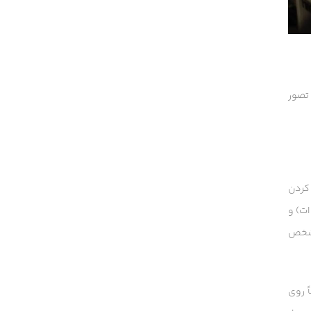
 تصور
 کردن
شما طراحی نشده‌اند و موتور آن‌ها در کمتر از یک ماه می‌سوزد. شما به یک بلندر با موتور قدرتمند (حداقل ۱۵۰۰ وات) و
 مشخص
ً روی