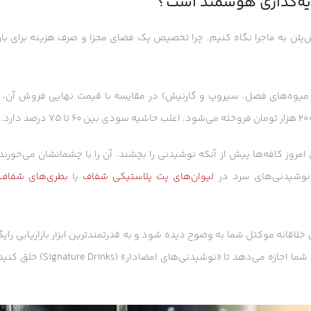
رمایه‌گذاری هوشمند است؟
س‌پلن به ماجرا نگاه کنیم. چرا تخصیص یک فضای مجزا و صرف هزینه برای با
 میوه‌های فصل، سیروپ و گارنیش) در مقایسه با قیمت نهایی فروش آن، ب
 شدن و جذب نسل جوان (Gen Z) است. مخاطبان امروز کافه‌ها پیش از آنکه نوشیدنی را بچشند، آن را با چشمانشان می‌خور
نوشیدنی‌های سرد در
لیوان‌های پت پلاستیکی شفاف
یا
بطری‌های شفاف
خلاقانه موکتل شما به وضوح دیده شود و به قدرتمندترین ابزار بازاریابی رایگ
در اینستاگرام تبدیل گردد. داشتن یک بار سرد حرفه‌ای با پکیجینگ جذاب، به شما اجازه می‌دهد تا «نوشی