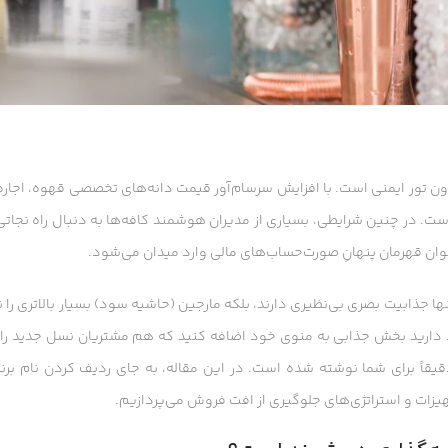
 بدون تور ایمنی است. با افزایش سرسام‌آور قیمت دانه‌های تخصصی قهوه، اجاره
ت. در چنین شرایطی، بسیاری از مدیران هوشمند کافه‌ها به دنبال راه نجاتی
نوان قهرمان پنهانِ صورت‌حساب‌های مالی وارد میدان می‌شود.
نها جذابیت بصری بی‌نظیری دارند، بلکه مارجین (حاشیه سود) بسیار بالاتری را
قصد دارید بخش جذابی به منوی خود اضافه کنید که هم مشتریان نسل جدید را
قیقاً برای شما نوشته شده است. در این مقاله، به جای ردیف کردن نام برن
یزات و استراتژی‌های جلوگیری از افت فروش می‌پردازیم.