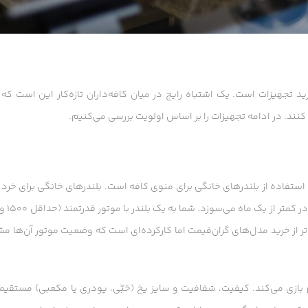
د تجهیزات است. یک اشتباه رایج در میان کافه‌داران تازه‌کار این است که
ه کنند. در ادامه تجهیزات را بر اساس اولویت بررسی می‌کنیم.
ر، استفاده از بلندرهای خانگی برای منوی کافه است. بلندرهای خانگی برای خرد
حجم بالای یخ در ساعات پیک سفارش‌های 
ی‌تر از خرید مدل‌های گران‌قیمت اما کارکرده‌ای است که وضعیت موتور آن‌ها
م بازی می‌کند. کیفیت، شفافیت و سایز یخ (حَبّی، پودری یا مکعبی) مستقیما