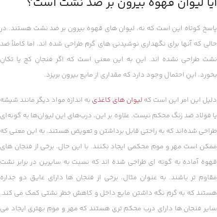
آیا لیوان قهوه بیرون بر ضد نشت است؟
اسخ کوتاه این است که نه، لیوان های قهوه بیرون بر ضد نشت هستند.
در
حالی که آنها برای نگهداری نوشیدنی های گرم طراحی شده اند، اما کاملاً ضد
شت طراحی نشده اند.
این به این معنی است که اگر فنجان کج یا تکان
بخورد، این احتمال وجود دارد که مقداری از مایع بیرون بریزد.
دلیل این امر این است که
لیوان های کاغذی
به اندازه مواد دیگر مانند شیشه
ا فولاد ضد زنگ محکم نیست.
علاوه بر این، درب‌های این لیوان‌ها به گونه‌ای
طراحی شده‌اند که به راحتی قابل برداشتن و تعویض هستند، به این معنی که
مکن است مهر و موم محکمی ایجاد نکنند.
با این حال، برخی از فنجان های
قهوه آماده به گونه ای طراحی شده اند که نسبت به سایرین در برابر نشت
قاوم تر باشند.
به عنوان مثال، برخی از فنجان ها دارای عایق دو جداره
هستند که به گرم نگه داشتن مایع داخل و کاهش خطر نشتی کمک می کند.
سایر فنجان ها دارای درب محکم تری هستند که مهر و موم بهتری ایجاد می