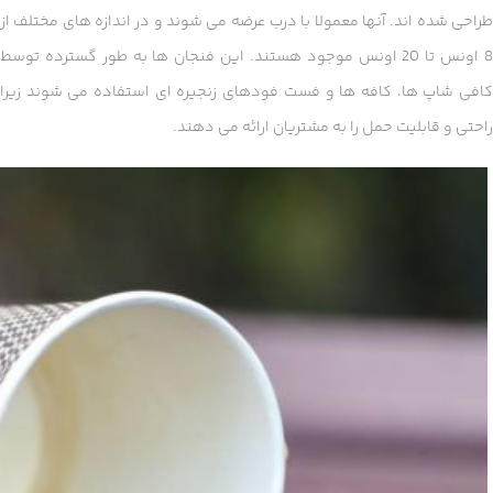
طراحی شده اند. آنها معمولا با درب عرضه می شوند و در اندازه های مختلف از
8 اونس تا 20 اونس موجود هستند. این فنجان ها به طور گسترده توسط
کافی شاپ ها، کافه ها و فست فودهای زنجیره ای استفاده می شوند زیرا
راحتی و قابلیت حمل را به مشتریان ارائه می دهند.