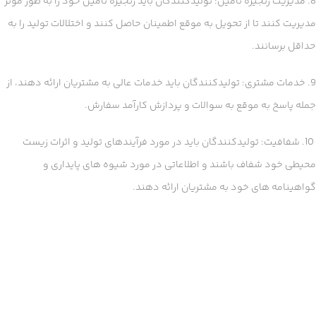
8. مدیریت زنجیره تامین: تولیدکنندگان باید زنجیره تامین خود را به طور موثر
مدیریت کنند تا از تحویل به موقع اطمینان حاصل کنند و اختلالات تولید را به
حداقل برسانند.
9. خدمات مشتری: تولیدکنندگان باید خدمات عالی به مشتریان ارائه دهند، از
جمله پاسخ به موقع به سوالات و پردازش کارآمد سفارش.
10. شفافیت: تولیدکنندگان باید در مورد فرآیندهای تولید و اثرات زیست
محیطی خود شفاف باشند و اطلاعاتی در مورد شیوه های پایداری و
گواهینامه های خود به مشتریان ارائه دهند.