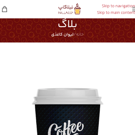
Skip to navigation
Skip to main content
بلاگ
خانه
/
لیوان کاغذی