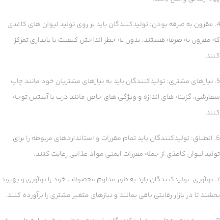
4. مقرون به صرفه بودن: تولیدکنندگان باید بر روی تولید لیوان های کاغذی
که مقرون به صرفه هستند، بدون به خطر انداختن کیفیت یا پایداری تمرکز
کنند.
5. نیازهای مشتری: تولیدکنندگان باید به نیازهای مشتریان خود مانند چاپ
سفارشی، گزینه های اندازه و ویژگی های خاص مانند درب یا آستین توجه
کنند.
6. انطباق: تولیدکنندگان باید تمام مقررات و استانداردهای مربوطه را برای
تولید لیوان کاغذی از جمله مقررات ایمنی مواد غذایی رعایت کنند.
7. نوآوری: تولیدکنندگان باید به طور مداوم محصولات خود را نوآوری و بهبود
بخشند تا در بازار رقابتی باقی بمانند و نیازهای متغیر مشتری را برآورده کنند.