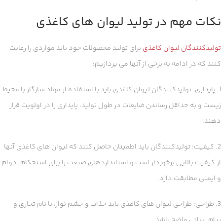
نکات مهم در تولید لیوان های کاغذی
تولیدکنندگان لیوان کاغذی
برای تولید محصولات خود باید مواردی را رعايت
کنند که در ادامه به برخی از آنها می پردازیم:
1. پایداری: تولیدکنندگان لیوان کاغذی باید با استفاده از مواد سازگار با محیط
زیست و به حداقل رساندن ضایعات در طول تولید، پایداری را در اولویت قرار
دهند.
2. کیفیت: تولیدکنندگان باید اطمینان حاصل کنند که لیوان های کاغذی آنها
از کیفیت بالایی برخوردار است و استانداردهای صنعت را برای استحکام، دوام
و ایمنی مطابقت دارد.
3. طراحی: طراحی لیوان های کاغذی باید جذاب و چشم نواز، با نام تجاری و
پیام رسانی واضح باشد.