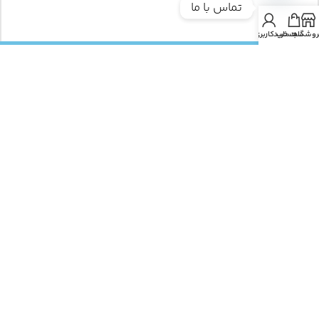
تماس با ما
chaty
روشگاه
سبد خرید
حساب کاربری من
*
نام
*
ایمیل
وب‌ سایت
ذخیره نام، ایمیل و وبسایت من در مرورگر برای زمانی که دوباره دیدگاهی
می‌نویسم.