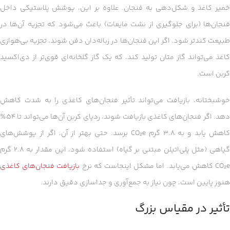
خمیر کاغذ و شکل‌دهی به فنجان. علاوه بر این، پوشش پلاستیکی داخل
فنجان‌ها (برای جلوگیری از نشت مایعات) باعث می‌شود که تجزیه آن‌ها در
طبیعت کندتر شود. اگر این فنجان‌ها در زباله‌دان دفن شوند، تجزیه بی‌هوازی
کاغذ می‌تواند گاز متان تولید کند، که یک گاز گلخانه‌ای قوی‌تر از دی‌اکسید
کربن است.
خوشبختانه، بازیافت می‌تواند تأثیر فنجان‌های کاغذی را به شدت کاهش
دهد. اگر فنجان‌های کاغذی بازیافت شوند، ردپای کربن آن‌ها می‌تواند تا ۵۴٪
کاهش یابد و به ۳.۸ گرم CO₂e برسد. حتی بهتر از آن، اگر از پوشش‌های
گیاهی (مثل پلی‌اتیلن مبتنی بر گیاه) استفاده شود، این مقدار به ۲.۸ گرم
CO₂ کاهش می‌یابد. اما مشکل اینجاست که نرخ
بازیافت فنجان‌های کاغذی
هنوز پایین است، چون نیاز به جمع‌آوری و جداسازی دقیق دارند.
تأثیر در مقیاس بزرگ