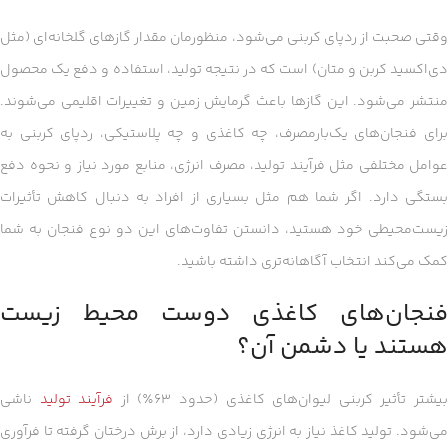
وقتی صحبت از ردپای کربنی می‌شود، منظورمان مقدار گازهای گلخانه‌ای (مثل
دی‌اکسید کربن و متان) است که در نتیجه تولید، استفاده و دفع یک محصول
منتشر می‌شود. این گازها باعث گرمایش زمین و تغییرات اقلیمی می‌شوند.
برای فنجان‌های یک‌بارمصرف، چه کاغذی و چه پلاستیکی، ردپای کربنی به
عوامل مختلفی مثل فرآیند تولید، مصرف انرژی، منابع مورد نیاز و نحوه دفع
بستگی دارد. اگر شما هم مثل بسیاری از افراد به دنبال کاهش تأثیرات
زیست‌محیطی خود هستید، دانستن تفاوت‌های این دو نوع فنجان به شما
کمک می‌کند انتخاب آگاهانه‌تری داشته باشید.
فنجان‌های کاغذی دوست محیط زیست
هستند یا دشمن آن؟
یشتر تأثیر کربنی لیوان‌های کاغذی (حدود ۶۳٪) از
فرآیند تولید
ناشی
می‌شود. تولید کاغذ نیاز به انرژی زیادی دارد، از برش درختان گرفته تا فرآوری