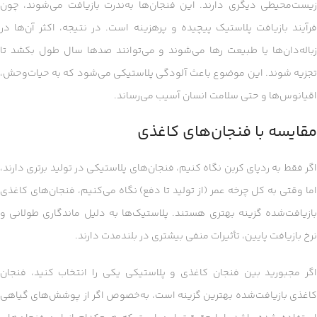
زیست‌محیطی دیگری دارند. این فنجان‌ها به‌ندرت بازیافت می‌شوند، چون
فرآیند بازیافت پلاستیک پیچیده و پرهزینه است. در نتیجه، اکثر آن‌ها در
زباله‌دان‌ها یا طبیعت رها می‌شوند و می‌توانند صدها سال طول بکشد تا
تجزیه شوند. این موضوع باعث آلودگی پلاستیکی می‌شود که به حیات‌وحش،
اقیانوس‌ها و حتی سلامت انسان آسیب می‌رساند.
مقایسه با فنجان‌های کاغذی
اگر فقط به ردپای کربن نگاه کنیم، فنجان‌های پلاستیکی در تولید برتری دارند،
اما وقتی به کل چرخه عمر (از تولید تا دفع) نگاه می‌کنیم، فنجان‌های کاغذی
بازیافت‌شده گزینه بهتری هستند. پلاستیک‌ها به دلیل ماندگاری طولانی و
نرخ بازیافت پایین، تأثیرات منفی بیشتری در بلندمدت دارند.
اگر مجبورید بین فنجان کاغذی و پلاستیکی یکی را انتخاب کنید، فنجان
کاغذی بازیافت‌شده بهترین گزینه است، به‌خصوص اگر از پوشش‌های گیاهی