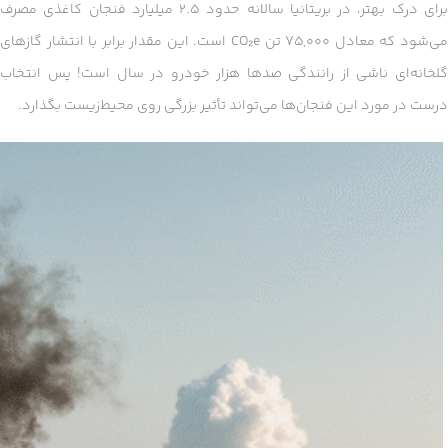
برای درک بهتر، در بریتانیا سالانه حدود ۲.۵ میلیارد فنجان کاغذی مصرف
می‌شود که معادل ۷۵,۰۰۰ تن CO₂e است. این مقدار برابر با انتشار گازهای
گلخانه‌ای ناشی از رانندگی صدها هزار خودرو در سال است! پس انتخاب
درست در مورد این فنجان‌ها می‌تواند تأثیر بزرگی روی محیط‌زیست بگذارد.