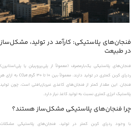
فنجان‌های پلاستیکی: کارآمد در تولید، مشکل‌ساز
در طبیعت
فنجان‌های پلاستیکی یک‌بارمصرف (معمولاً از پلی‌پروپیلن یا پلی‌استایرن)
ردپای کربن کمتری در تولید دارند، معمولاً بین ۱۰ تا ۳۰ گرم CO₂e به ازای هر
فنجان. این مقدار کمتر از فنجان‌های کاغذی غیربازیافتی است، چون تولید
پلاستیک انرژی کمتری نسبت به تولید کاغذ نیاز دارد.
چرا فنجان‌های پلاستیکی مشکل‌ساز هستند؟
با وجود ردپای کربن کمتر در تولید، فنجان‌های پلاستیکی مشکلات