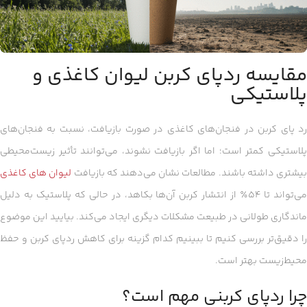
مقایسه ردپای کربن لیوان کاغذی و
پلاستیکی
رد پای کربن در فنجان‌های کاغذی در صورت بازیافت، نسبت به فنجان‌های
پلاستیکی کمتر است؛ اما اگر بازیافت نشوند، می‌توانند تأثیر زیست‌محیطی
یشتری داشته باشند. مطالعات نشان می‌دهند که بازیافت
لیوان های کاغذی
می‌تواند تا ۵۴٪ از انتشار کربن آن‌ها بکاهد، در حالی که پلاستیک به دلیل
ماندگاری طولانی در طبیعت مشکلات دیگری ایجاد می‌کند. بیایید این موضوع
را دقیق‌تر بررسی کنیم تا ببینیم کدام گزینه برای کاهش ردپای کربن و حفظ
محیط‌زیست بهتر است.
چرا ردپای کربنی مهم است؟