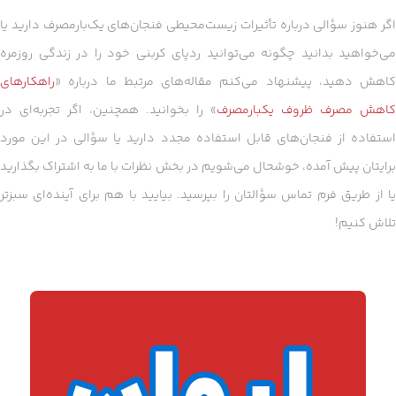
اگر هنوز سؤالی درباره تأثیرات زیست‌محیطی فنجان‌های یک‌بارمصرف دارید یا
می‌خواهید بدانید چگونه می‌توانید ردپای کربنی خود را در زندگی روزمره
کاهش دهید، پیشنهاد می‌کنم مقاله‌های مرتبط ما درباره «
راهکارهای
کاهش مصرف ظروف یکبارمصرف
» را بخوانید. همچنین، اگر تجربه‌ای در
استفاده از فنجان‌های قابل استفاده مجدد دارید یا سؤالی در این مورد
برایتان پیش آمده، خوشحال می‌شویم در بخش نظرات با ما به اشتراک بگذارید
یا از طریق فرم تماس سؤالتان را بپرسید. بیایید با هم برای آینده‌ای سبزتر
تلاش کنیم!