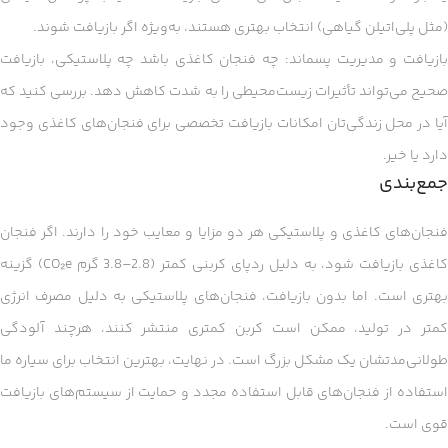
(مثل پلی‌اتیلن گیاهی) انتخاب بهتری هستند، به‌ویژه اگر بازیافت شوند.
بازیافت و مدیریت پسماند: چه فنجان کاغذی باشد چه پلاستیکی، بازیافت
صحیح می‌تواند تأثیرات زیست‌محیطی را به شدت کاهش دهد. بررسی کنید که
آیا در محل زندگی‌تان امکانات بازیافت تخصصی برای فنجان‌های کاغذی وجود
دارد یا خیر.
جمع‌بندی
فنجان‌های کاغذی و پلاستیکی هر دو مزایا و معایب خود را دارند. اگر فنجان
کاغذی بازیافت شود، به دلیل ردپای کربنی کمتر (2.8–3.8 گرم CO₂e) گزینه
بهتری است. اما بدون بازیافت، فنجان‌های پلاستیکی به دلیل مصرف انرژی
کمتر در تولید، ممکن است کربن کمتری منتشر کنند، هرچند آلودگی
طولانی‌مدتشان یک مشکل بزرگ است. در نهایت، بهترین انتخاب برای سیاره ما
استفاده از فنجان‌های قابل استفاده مجدد و حمایت از سیستم‌های بازیافت
قوی است.