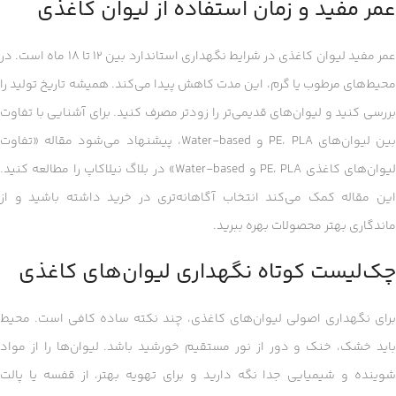
عمر مفید و زمان استفاده از لیوان کاغذی
عمر مفید لیوان کاغذی در شرایط نگهداری استاندارد بین ۱۲ تا ۱۸ ماه است. در
محیط‌های مرطوب یا گرم، این مدت کاهش پیدا می‌کند. همیشه تاریخ تولید را
بررسی کنید و لیوان‌های قدیمی‌تر را زودتر مصرف کنید. برای آشنایی با تفاوت
بین لیوان‌های PE، PLA و Water-based، پیشنهاد می‌شود مقاله «تفاوت
لیوان‌های کاغذی PE، PLA و Water-based» در بلاگ نیلاکاپ را مطالعه کنید.
این مقاله کمک می‌کند انتخاب آگاهانه‌تری در خرید داشته باشید و از
ماندگاری بهتر محصولات بهره ببرید.
چک‌لیست کوتاه نگهداری لیوان‌های کاغذی
برای نگهداری اصولی لیوان‌های کاغذی، چند نکته ساده کافی است. محیط
باید خشک، خنک و دور از نور مستقیم خورشید باشد. لیوان‌ها را از مواد
شوینده و شیمیایی جدا نگه دارید و برای تهویه بهتر، از قفسه یا پالت