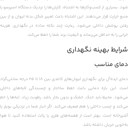
شود. بسیاری از کسب‌وکارها به اشتباه، کارتن‌ها را نزدیک دستگاه اسپرسو یا
منبع حرارت قرار می‌دهند. این اشتباه باعث تغییر شکل بدنه لیوان و از بین
رفتن پوشش داخلی می‌شود. رعایت چند نکته ساده در نگهداری، هزینه
خرابی را به حداقل می‌رساند و کیفیت برند شما را حفظ می‌کند.
شرایط بهینه نگهداری
دمای مناسب
دمای ایده‌آل برای نگهداری لیوان‌های کاغذی بین ۱۸ تا ۲۵ درجه سانتی‌گراد
است. این بازه دمایی باعث حفظ ساختار و چسبندگی لایه‌های داخلی
می‌شود. محیط باید خنک، خشک و بدون بخار باشد. رطوبت زیاد، لبه‌ها را خم
می‌کند و چسب داخلی را هم ضعیف می‌کند. اگر انبار شما در نزدیکی بویلر یا
آشپزخانه است، بهتر است از قفسه‌های فلزی یا پالت استفاده کنید تا هوا
به‌خوبی جریان داشته باشد.