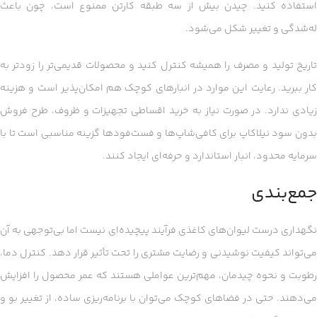
استفاده کنید. چیدن بیش از سه طبقه کارتن ممنوع است، چون باعث
له‌شدگی و تغییر شکل می‌شود.
تاریخ تولید و مصرف را همیشه کنترل کنید و محصولات قدیمی‌تر را زودتر به
کار ببرید. رعایت این موارد در انبارهای کوچک هم امکان‌پذیر است و هزینه
زیادی ندارد. در صورت نیاز به خرید اقساطی تجهیزات و ظروف، طرح فروش
بدون سود نیلاکاپ برای کافی‌شاپ‌ها و فست‌فودها گزینه مناسبی است تا با
سرمایه محدود، انبار استاندارد و حرفه‌ای ایجاد کنند.
جمع‌بندی
نگهداری درست لیوان‌های کاغذی فرآیند پیچیده‌ای نیست اما بی‌توجهی به آن
می‌تواند کیفیت نوشیدنی و رضایت مشتری را تحت تأثیر قرار دهد. کنترل دما،
رطوبت و نحوه چیدمان، مهم‌ترین عواملی هستند که عمر محصول را افزایش
می‌دهند. حتی در فضاهای کوچک می‌توان با برنامه‌ریزی ساده، از تغییر بو و