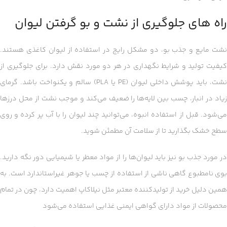
راه های جلوگیری از نشت و بو گرفتن لیوان
نشت مایع و جذب بو، دو مشکل رایج در استفاده از لیوان کاغذی هستند.
کیفیت تولید و شرایط نگهداری در هر دو مورد نقش دارد. برای جلوگیری از
نشت، باید پوشش داخلی لیوان (PE یا PLA) سالم و یکنواخت باشد. گرمای
زیاد در انبار، چسب بین لایه‌ها را ضعیف می‌کند و موجب نشت از محل درزها
می‌شود. قبل از استفاده انبوه، می‌توانید چند لیوان را با آب پر کرده و روی
سطح خشک بگذارید تا از سلامت آن مطمئن شوید.
در مورد جذب بو نیز باید لیوان‌ها را از مواد معطر یا شیمیایی دور نگه دارید.
بوی نامطبوع گاهی ناشی از استفاده از چسب یا جوهر غیراستاندارد است. به
همین دلیل خرید از تولیدکننده معتبر مثل نیلاکاپ اهمیت دارد، چون در تمام
محصولات از مواد دارای گواهی ایمنی غذایی استفاده می‌شود