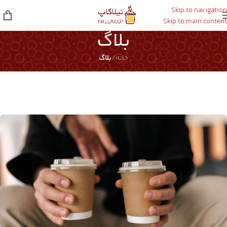
Skip to navigation
Skip to main content
بلاگ
خانه
/
بلاگ