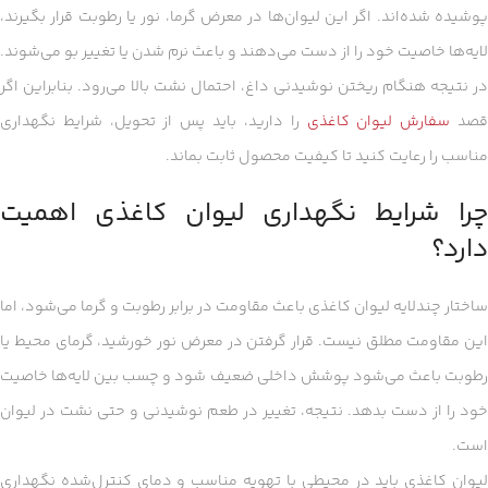
پوشیده شده‌اند. اگر این لیوان‌ها در معرض گرما، نور یا رطوبت قرار بگیرند،
لایه‌ها خاصیت خود را از دست می‌دهند و باعث نرم شدن یا تغییر بو می‌شوند.
در نتیجه هنگام ریختن نوشیدنی داغ، احتمال نشت بالا می‌رود. بنابراین اگر
صد
سفارش لیوان کاغذی
را دارید، باید پس از تحویل، شرایط نگهداری
مناسب را رعایت کنید تا کیفیت محصول ثابت بماند.
چرا شرایط نگهداری لیوان کاغذی اهمیت
دارد؟
ساختار چندلایه لیوان کاغذی باعث مقاومت در برابر رطوبت و گرما می‌شود، اما
این مقاومت مطلق نیست. قرار گرفتن در معرض نور خورشید، گرمای محیط یا
رطوبت باعث می‌شود پوشش داخلی ضعیف شود و چسب بین لایه‌ها خاصیت
خود را از دست بدهد. نتیجه، تغییر در طعم نوشیدنی و حتی نشت در لیوان
است.
لیوان کاغذی باید در محیطی با تهویه مناسب و دمای کنترل‌شده نگهداری