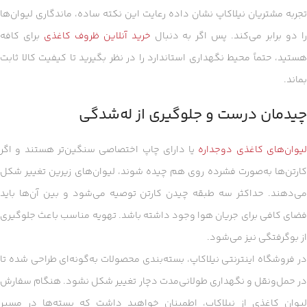
تجربه مشتریان نیلاکاپ نشان داده رعایت این نکته ساده، ماندگاری لیوان‌ها
ا دو برابر می‌کند. پس اگر به دنبال
خرید آنلاین ظروف کاغذی
برای کافه
هستید، حتماً محیط نگهداری استاندارد را در نظر بگیرید تا کیفیت کالا ثابت
بماند.
چیدمان درست و جلوگیری از له‌شدگی
یوان‌های کاغذی دوجداره
یا دارای چاپ اختصاصی سنگین‌تر هستند و اگر
کارتن‌ها به‌صورت فشرده روی هم چیده شوند، لیوان‌های زیرین تغییر شکل
می‌دهند. حداکثر سه طبقه چیدن کارتن توصیه می‌شود و بین آن‌ها باید
فضای کافی برای جریان هوا وجود داشته باشد. تهویه مناسب باعث جلوگیری
از بوگرفتگی نیز می‌شود.
در فروشگاه اینترنتی نیلاکاپ، بسته‌بندی محصولات به‌گونه‌ای طراحی شده تا
در حمل‌ونقل و نگهداری طولانی‌مدت دچار تغییر شکل نشود. هنگام سفارش
لیوان کاغذی از نیلاکاپ، اطمینان خواهید داشت که بسته‌ها در مسیر