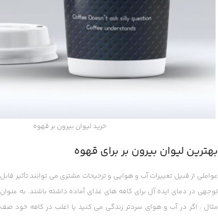
خرید لیوان بیرون بر قهوه
بهترین لیوان بیرون بر برای قهوه
عواملی از قبیل تغییرات آب و هوایی و ترجیحات مشتری می توانند تأثیر قابل
توجهی در دمای ایده آل برای کافه های غذای آماده داشته باشند. به عنوان
مثال ، اگر در آب و هوای سردتر زندگی می کنید یا اغلب در کافه خود صف