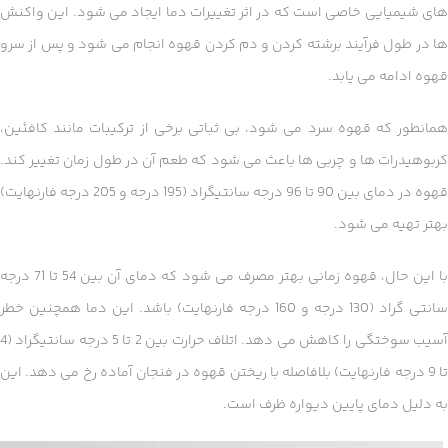
های شیمیایی خاصی است که در اثر تغییرات دما ایجاد می شود. این واکنش
ها در طول فرآیند برشته کردن و دم کردن قهوه انجام می شود و پس از سرو
قهوه ادامه می یابد.
همانطور که قهوه سرد می شود، بی ثباتی برخی از ترکیبات مانند کافئین،
کربوهیدرات ها و چربی ها باعث می شود که طعم آن در طول زمان تغییر کند.
قهوه در دمای بین 90 تا 96 درجه سانتیگراد (195 درجه و 205 درجه فارنهایت)
بهتر تهیه می شود.
با این حال، قهوه زمانی بهتر مصرف می شود که دمای آن بین 54 تا 71 درجه
سانتی گراد (130 درجه و 160 درجه فارنهایت) باشد. این دما همچنین خطر
آسیب سوختگی را کاهش می دهد. اتلاف حرارت بین 2 تا 5 درجه سانتیگراد (4
تا 9 درجه فارنهایت) بلافاصله با ریختن قهوه در فنجان آماده رخ می دهد. این
به دلیل دمای پایین دیواره ظرف است.