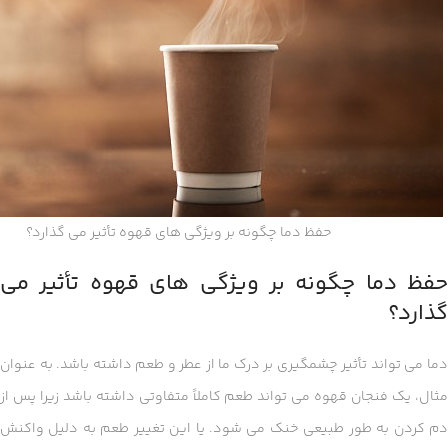
حفظ دما چگونه بر ویژگی های قهوه تأثیر می گذارد؟
حفظ دما چگونه بر ویژگی های قهوه تأثیر می
گذارد؟
دما می تواند تأثیر چشمگیری بر درک ما از عطر و طعم داشته باشد. به عنوان
مثال، یک فنجان قهوه می تواند طعم کاملاً متفاوتی داشته باشد زیرا پس از
دم کردن به طور طبیعی خنک می شود. یا این تغییر طعم به دلیل واکنش