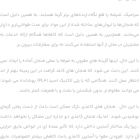
سرامیک، شیشه یا قلع نگه‌دارنده‌های برتر گرما هستند، به همین دلیل است
که فنجان‌ها یا لیوان‌های ساخته شده از این مواد برای مدت طولانی‌تری داغ‌تر
می‌مانند. همچنین به همین دلیل است که کافه‌ها هنگام ارائه خدمات به
مشتریان در محل از آنها استفاده می‌کنند نه برای سفارشات بیرون بر.
با این حال، اینها گزینه های مقرون به صرفه یا عملی فنجان آماده را ایجاد نمی
کنند. این باعث می شود که فنجان های کاغذ کرافت در این زمینه بهتر از حد
انتظار عمل کنند. هنگامی که با پلی لاکتیک اسید (PLA) پوشانده می شوند؛
می توانند مقاوم تر، بدون شکستن یا نشت و با همرفت کمتر باشند.
با این حال ، فنجان های کاغذی نازک ممکن است باعث از دست رفتن گرمای
نوشیدنی شوند. اما یک فنجان کاغذی دو جداره این مشکل را نخواهد داشت
، زیرا یک ساختار آستین داخلی دارد که تأثیر عمده ای در خواص عایق حرارتی
آن دارد. افزودن مقوا یا آستین کاغذی باعث کاهش بیشتر خصوصیات عایق