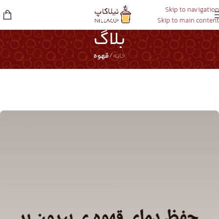
Skip to navigation
Skip to main content
بلاگ
خانه
/
قهوه