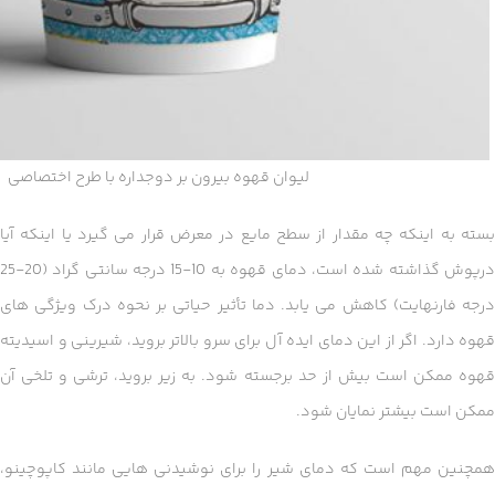
لیوان قهوه بیرون بر دوجداره با طرح اختصاصی
بسته به اینکه چه مقدار از سطح مایع در معرض قرار می گیرد یا اینکه آیا
درپوش گذاشته شده است، دمای قهوه به 10-15 درجه سانتی گراد (20-25
درجه فارنهایت) کاهش می یابد. دما تأثیر حیاتی بر نحوه درک ویژگی های
قهوه دارد. اگر از این دمای ایده آل برای سرو بالاتر بروید، شیرینی و اسیدیته
قهوه ممکن است بیش از حد برجسته شود. به زیر بروید، ترشی و تلخی آن
ممکن است بیشتر نمایان شود.
همچنین مهم است که دمای شیر را برای نوشیدنی هایی مانند کاپوچینو،