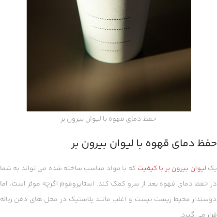
حفظ دمای قهوه با لیوان بیرون بر
حفظ دمای قهوه با لیوان بیرون بر
ک
لیوان بیرون بر با کیفیت
که با مواد مناسب ساخته شده می تواند به شما
در حفظ دمای قهوه بعد از سرو کمک کند. استایروفوم اگرچه موثر است، اما
دوستدار محیط زیست نیست و اغلب مانند پلاستیک در محل های دفن زباله
قرار می گیرد.