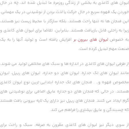
لیوان های کاغذی به بخشی از زندگی روزمره ما تبدیل شده اند، چه در حال
خوردن یک قهوه سریع در حال حرکت یا لذت بردن از نوشیدنی در یک مهمانی.
این فنجان ها نه تنها راحت هستند، بلکه سازگار با محیط زیست نیز هستند،
زیرا به راحتی قابل بازیافت هستند. بنابراین، تقاضا برای لیوان های کاغذی و
ه خصوص
لیوان های بیرون بر
افزایش یافته است و تولید آنها را به یک
صنعت مهم تبدیل کرده است.
از طرفی لیوان های کاغذی در اندازه ها و سبک های مختلفی تولید می شوند،
مانند لیوان های تک جداره، لیوان های دو جداره، لیوان های ریپل، لیوان
مخصوص قهوه و… . فنجان های تک جداره ابتدایی ترین نوع لیوان کاغذی
هستند، در حالی که فنجان های دو جداره عایق اضافی برای نوشیدنی های
گرم ایجاد می کنند. فنجان های ریپل نیز دارای یک لایه بیرونی بافت هستند
که چسبندگی و عایق بیشتری را فراهم می کند.
از سوی دیگر نیز لیوان های کاغذی مقرون به صرفه، سبک و راحت برای