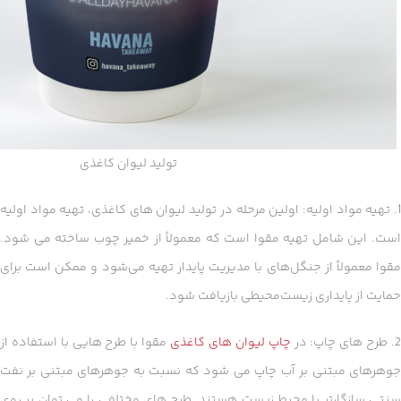
تولید لیوان کاغذی
1. تهیه مواد اولیه: اولین مرحله در تولید لیوان های کاغذی، تهیه مواد اولیه
است. این شامل تهیه مقوا است که معمولاً از خمیر چوب ساخته می شود.
مقوا معمولاً از جنگل‌های با مدیریت پایدار تهیه می‌شود و ممکن است برای
حمایت از پایداری زیست‌محیطی بازیافت شود.
. طرح های چاپ: در
چاپ لیوان های کاغذی
مقوا با طرح هایی با استفاده از
جوهرهای مبتنی بر آب چاپ می شود که نسبت به جوهرهای مبتنی بر نفت
سنتی سازگارتر با محیط زیست هستند. طرح های مختلفی را می توان بر روی