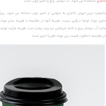
کاغذی
استفاده می شود، آب نیشکر، برنج و خمیر چوب است.
باکیفیت ترین لیوان کاغذی به تنهایی از خمیر چوب ساخته می شود، زیرا
حاوی مواد اولیه دیگری نیست. هزینه آنها در مقایسه با هزینه سایر مواد
مانند آب نیشکر، برنج یا کاغذ بازیافتی دو برابر بیشتر است. هزینه فرآیند تولید
در مقایسه با تفاوت قیمت بین مواد تقریباً ناچیز است.