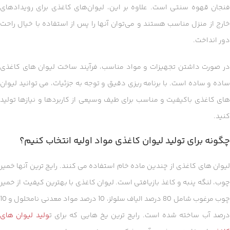
فنجان قهوه سنتی است. علاوه بر این، لیوان‌های کاغذی برای رویدادهای
خارج از منزل مناسب هستند و می‌توان آنها را پس از استفاده با خیال راحت
دور انداخت.
در صورت داشتن تجهیزات و مواد مناسب، فرآیند ساخت لیوان های کاغذی
ساده و ساده است. با برنامه ریزی دقیق و توجه به جزئیات، می توانید لیوان
های کاغذی باکیفیت و مناسب برای طیف وسیعی از کاربردها و نیازها تولید
کنید.
چگونه برای تولید لیوان کاغذی مواد اولیه انتخاب کنیم؟
لیوان های کاغذی از چندین ماده خام استفاده می کنند. رایج ترین آنها خمیر
چوب، لنگه پنبه و کاغذ بازیافتی است. لیوان کاغذی با بهترین کیفیت از خمیر
چوب مرغوب شامل 80 درصد الیاف سلولز، 10 درصد مواد معدنی نامحلول و 10
رصد آب ساخته شده است. رایج ترین یخ هایی که برای ت
ولید لیوان های