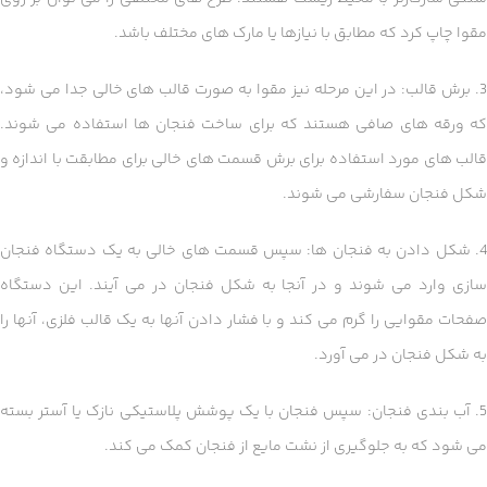
مقوا چاپ کرد که مطابق با نیازها یا مارک های مختلف باشد.
3. برش قالب: در این مرحله نیز مقوا به صورت قالب های خالی جدا می شود،
که ورقه های صافی هستند که برای ساخت فنجان ها استفاده می شوند.
قالب های مورد استفاده برای برش قسمت های خالی برای مطابقت با اندازه و
شکل فنجان سفارشی می شوند.
4. شکل دادن به فنجان ها: سپس قسمت های خالی به یک دستگاه فنجان
سازی وارد می شوند و در آنجا به شکل فنجان در می آیند. این دستگاه
صفحات مقوایی را گرم می کند و با فشار دادن آنها به یک قالب فلزی، آنها را
به شکل فنجان در می آورد.
5. آب بندی فنجان: سپس فنجان با یک پوشش پلاستیکی نازک یا آستر بسته
می شود که به جلوگیری از نشت مایع از فنجان کمک می کند.