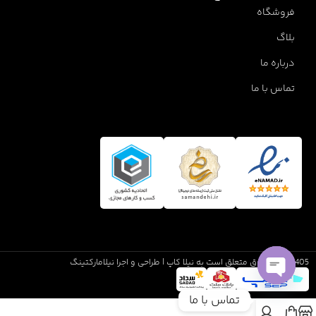
فروشگاه
بلاگ
درباره ما
تماس با ما
1405 تمام حقوق متعلق است به نیلا کاپ | طراحی و اجرا نیلامارکتینگ
Open
تماس با ما
chaty