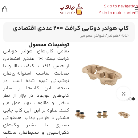
Skip to navigation
Skip to main content
کاپ هولدر دوتایی کرافت ۲۰۰ عددی اقتصادی
خانه
/
هولدر
/
هولدر عمومی
توضیحات محصول
تمامی کاپ‌های هولدر دوتایی
کرافت بسته ۲۰۰ عددی اقتصادی
از جنس کاغذ با کیفیت بالا و با
ضخامت مناسب استوانه‌ای‌های
نوشیدنی تهیه شده است. در
نتیجه، این کاپ‌ها از سایر
برای بزرگنمایی کلیک کنید
کاپ‌های موجود در بازار از نظر
سختی و مقاومت بهتر عمل می
کنند. علاوه بر این، این کاپ چاپی
مشکی با طراحی جذاب، همخوانی
بسیاری با بیشتر رنگ‌های
دکوراسیون و محیط‌های مختلف