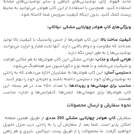
مانند قهوه، چای، نوشیدنی‌های گیاهی و سایر نوشیدنی‌های مشابه
استفاده کنید. همچنین با استفاده از این کاپ هولدر، می‌توانید به محیط
زیست کمک کنید، بدون اینکه کیفیت سرویس شما کاسته شود.
ویژگی‌های کاپ هولدر چهارتایی مشکی نیلاکاپ:
کیفیت ساخت بالا:
این کاپ هولدرها از جنس پلاستیک با کیفیت بالا تولید
شده‌اند که مقاومت و دوام بالایی دارند. آنها تحت فشار و حرارت می‌توانند
نوشیدنی‌ها را به طور ایمن نگه دارند.
طراحی شیک و جذاب:
طراحی مشکی این کاپ هولدرها به هر مکانی ظرافت
و شیکیت می‌بخشد و با همه نوع دکوراسیون میز هماهنگ می‌شود.
دسترسی آسان:
این کاپ هولدرها به مشتریان اجازه می‌دهند که به راحتی
به نوشیدنی‌های خود دسترسی داشته باشند و تجربه‌ی خود را بهتر کنند.
مناسب برای مهمانی‌ها و رویدادها:
با تعداد ۲۵۰ عدد در هر بسته، این
کاپ هولدرها برای مهمانی‌ها، جشن‌ها، کنفرانس‌ها و تجارت مناسب
هستند.
نحوه سفارش و ارسال محصولات
سفارش
کاپ هولدر چهارتایی مشکی 250 عددی
از طریق همین صفحه
امکان پذیر است. شما بعد از سفارش آن را به راحتی درب منزل تحویل
خواهید گرفت. ما محصولات را از طریق پست، تیپاکس، باربری و هر راهی