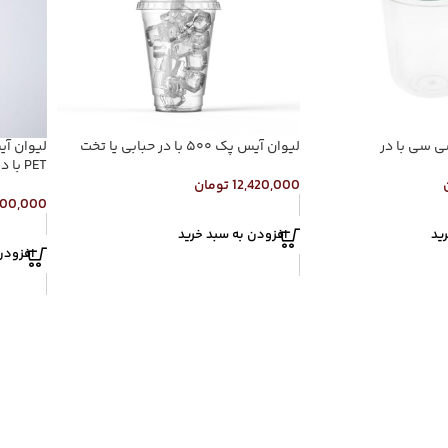
لیوان آیس پک ۵۰۰ با در حبابی یا تخت
PET با در حبابی یا تخت
12,420,000
تومان
800,000
ید
افزودن به سبد خرید
افزودن