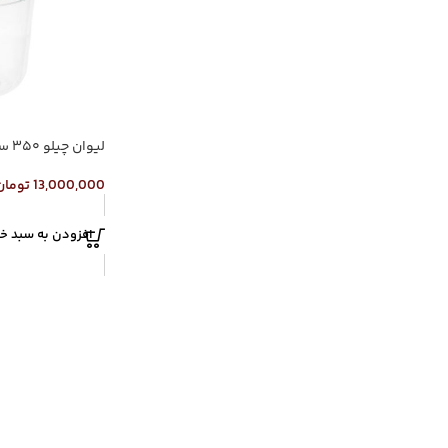
لیوان چیلو ۳۵۰ سی سی با در
13,000,000
تومان
افزودن به سبد خر