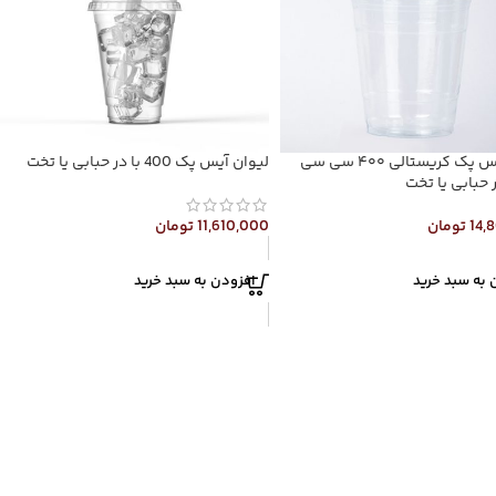
لیوان آیس پک کریستالی ۴۰۰ سی سی
لیوان آیس پک 400 با در حبابی یا تخت
14,
تومان
11,610,000
تومان
 به سبد خرید
افزودن به سبد خرید