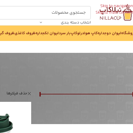
Skip to navigation
Skip to main content
انتخاب دسته بندی
وشگاه
لیوان دوجداره
کاپ هولدر
لوکاپ
بار سرد
لیوان تکجداره
ظروف کاغذی
ظروف گی
بر اساس قیمت :
خانه
/
فروشگاه
حذف فیلترها
قيمت:
11,610,000 تومان
—
14,800,000 تومان
صافی