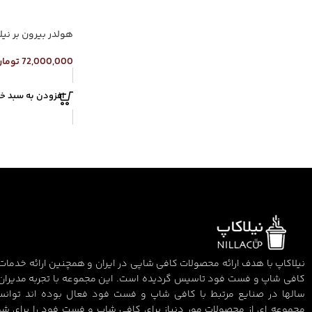
هولدر بیرون بر نی
72,000,000
توما
افزودن به سبد خر
نیلاکاپ با هدف ارائه محصولات کافی شاپی در ایران و همچنین ارائه خدمات 
کافی شاپ و فست فود تاسیس گردیده است. این مجموعه با تجربه مدیران
سالها در صنایع مرتبط با کافی شاپ و فست فود فعال بوده اند توان
مجموعه ای از محصولات مور دنیاز برای کافی شاپ و فست فود را برای شم