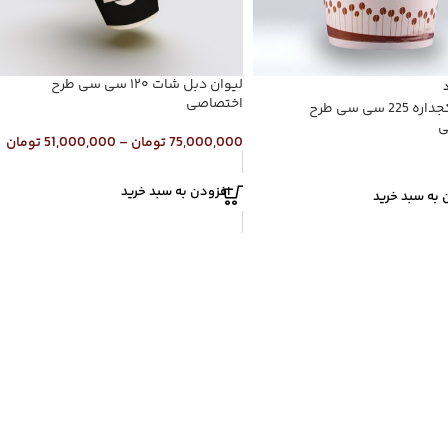
لیوان دبل شات ۱۲۰ سی سی طرح
اختصاصی
لیوان تکجداره 225 سی سی طرح
ی
75,000,000
تومان
–
51,000,000
تومان
افزودن به سبد خرید
 به سبد خرید