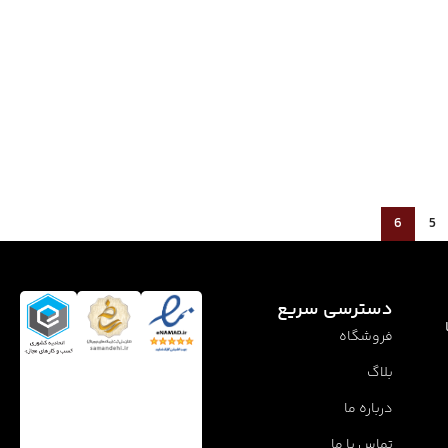
6
5
دسترسی سریع
فروشگاه
بلاگ
درباره ما
تماس با ما