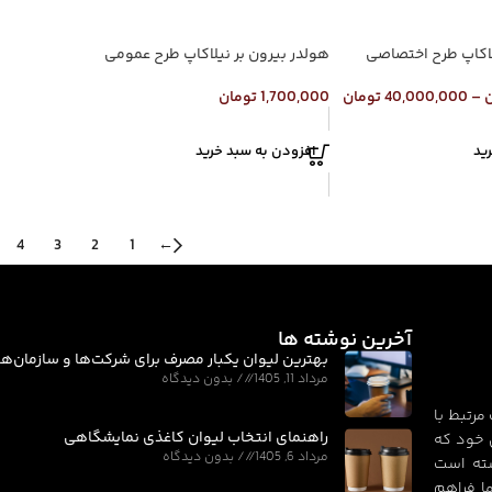
لاکاپ طرح اختصاصی
هولدر بیرون بر نیلاکاپ طرح عمومی
ن
–
40,000,000
تومان
1,700,000
تومان
ید
افزودن به سبد خرید
4
3
2
1
←
آخرین نوشته ها
بهترین لیوان یکبار مصرف برای شرکت‌ها و سازمان‌ها
مرداد 11, 1405
بدون دیدگاه
مرتبط با
راهنمای انتخاب لیوان کاغذی نمایشگاهی
 خود که
مرداد 6, 1405
بدون دیدگاه
سته است
ا فراهم