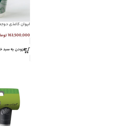
لیوان کاغذی دوجدار
163,500,000
توما
افزودن به سبد خر