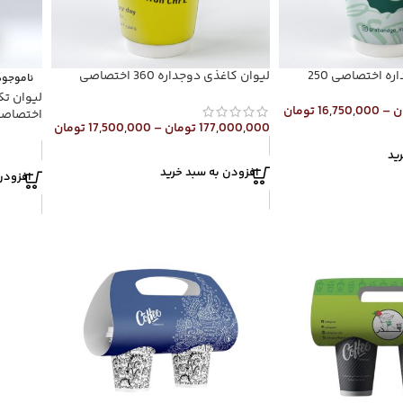
ه اختصاصی 250
لیوان کاغذی دوجداره 360 اختصاصی
ناموجود
ن
–
16,750,000
تومان
اختصاص
177,000,000
تومان
–
17,500,000
تومان
ید
افزودن به سبد خرید
افزودن