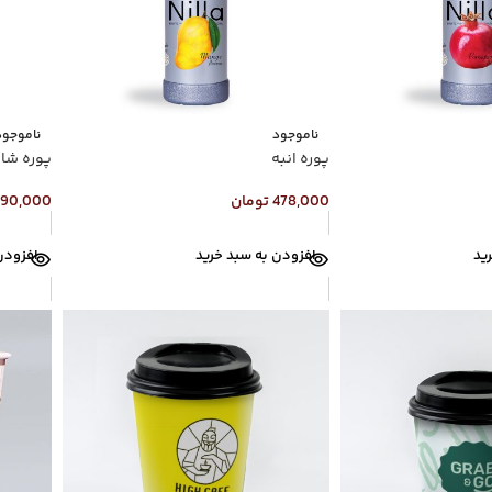
ناموجود
ناموجود
پوره انبه
پوره شا
478,000
تومان
490,000
ید
افزودن به سبد خرید
افزودن