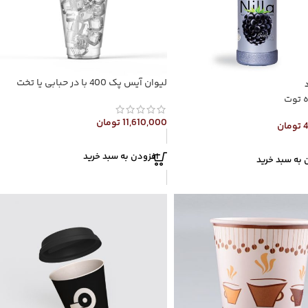
لیوان آیس پک 400 با در حبابی یا تخت
ه توت
11,610,000
تومان
تومان
افزودن به سبد خرید
 به سبد خرید