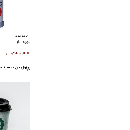
ناموجود
پوره انار
487,000
تومان
افزودن به سبد خر