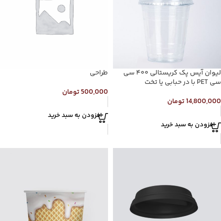
لیوان آیس پک کریستالی ۴۰۰ سی
طراحی
سی PET با در حبابی یا تخت
500,000
تومان
14,800,000
تومان
افزودن به سبد خرید
افزودن به سبد خرید