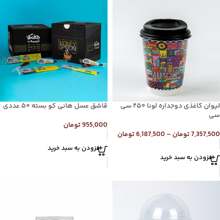
لیوان کاغذی دوجداره لونا ۲۵۰ سی
قاشق عسل هانی کو بسته ۵۰ عددی
سی
955,000
تومان
7,357,500
تومان
–
6,187,500
تومان
افزودن به سبد خرید
افزودن به سبد خرید