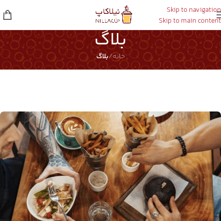
Skip to navigation
Skip to main content
بلاگ
خانه
/
بلاگ