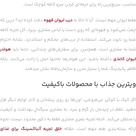
مناسب، سریع‌ترین راه برای حرفه‌ای کردن سرو کافه کوچک است.
قط لیوان مهم نیست. آیا تا حالا به
درب لیوان قهوه
دقت کرده اید؟ دربی که
چفت نمی‌شود و قهوه‌ای که روی دست یا لباس مشتری بریزد، کل تجربه کافه
شما رو نابود می‌کند. استفاده از درب‌های محکم و استاندارد، نشانه احترام
شما به مشتری است. همچنین، برای سفارش‌های چندتایی، حتما باید
هولدر
یوان کاغذی
داشته باشید. این هولدرها نه‌تنها حمل را راحت می‌کنند، بلکه
ظاهر پکیجینگ شما را بسیار مدرن و سازمان‌یافته نشان میدهند.
ویترین جذاب با محصولات باکیفیت
اگر کیک یا کوکی می‌فروشی، اون‌ها رو روی پیشخان و کنار لوازم دیگر قرار
دهید. نظم در چیدمان بارِ گرم و سرد، به مشتری سیگنالِ بهداشت و کیفیت
را منتقل می‌کند. البته تجربه بصری مشتری فقط به دکور محدود نیست؛ نحوه
رائه بسته‌بندی هم مهم است. مقاله
خلق تجربه آنباکسینگ برای غذای