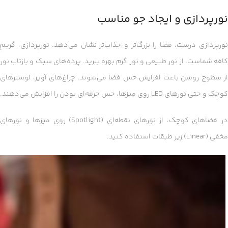
نورپردازی و ایجاد جو مناسب
نورپردازی درست، فضا را بزرگ‌تر و جذاب‌تر نشان می‌دهد. نورپردازی، گریمِ
کافه شماست. از نور طبیعی و نور گرم بهره ببرید. پرده‌های سبک و بازتاب نور
از سطوح روشن باعث افزایش حس فضا می‌شوند. چراغ‌های آویز، لوسترهای
کوچک و حتی نورهای LED روی میزها، حس حرفه‌ای بودن را افزایش می‌دهند.
در فضاهای کوچک، از نورهای نقطه‌ای (Spotlight) روی میزها و نورهای
مخفی (Linear) زیر طبقات استفاده کنید.