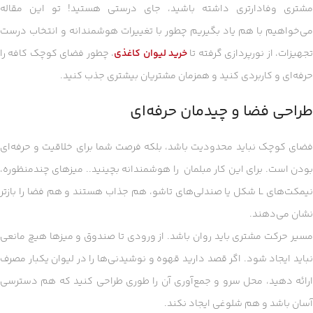
مشتری وفادارتری داشته باشید، جای درستی هستید! تو این مقاله
می‌خواهیم با هم یاد بگیریم چطور با تغییرات هوشمندانه و انتخاب درست
جهیزات، از نورپردازی گرفته تا
خرید لیوان کاغذی
، چطور فضای کوچک کافه را
حرفه‌ای و کاربردی کنید و همزمان مشتریان بیشتری جذب کنید.
طراحی فضا و چیدمان حرفه‌ای
فضای کوچک نباید محدودیت باشد، بلکه فرصت شما برای خلاقیت و حرفه‌ای
بودن است. برای این کار مبلمان را هوشمندانه بچینید.. میزهای چندمنظوره،
نیمکت‌های L شکل یا صندلی‌های تاشو، هم جذاب هستند و هم فضا را بازتر
نشان می‌دهند.
مسیر حرکت مشتری باید روان باشد. از ورودی تا صندوق و میزها هیچ مانعی
نباید ایجاد شود. اگر قصد دارید قهوه و نوشیدنی‌ها را در لیوان یکبار مصرف
ارائه دهید، محل سرو و جمع‌آوری آن را طوری طراحی کنید که هم دسترسی
آسان باشد و هم شلوغی ایجاد نکند.