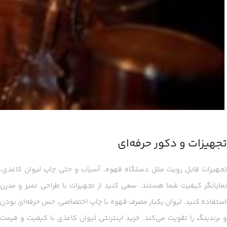
تجهیزات و دکور حرفه‌ای
تجهیزات قابل رویت مثل دستگاه قهوه، آسیاب و حتی چاپ لیوان کاغذی،
نمایانگر کیفیت شما هستند. سعی کنید از تجهیزات با طراحی تمیز و مدرن
استفاده کنید. لیوان یکبار مصرف قهوه با چاپ اختصاصی، حس حرفه‌ای بودن
و برندینگ را تقویت می‌کند. خرید اینترنتی لیوان کاغذی با کیفیت و قیمت