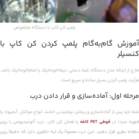
پلمپ کن کاپ با دستگاه مخصوص
آموزش گام‌به‌گام پلمپ کردن کن کاپ با
کنسیلر
فارغ از اینکه مدل دستگاه شما دستی، نیمه‌اتوماتیک یا تمام‌اتوماتیک باشد،
فرآیند پلمپ کردن بسیار ساده و سریع است:
مرحله اول: آماده‌سازی و قرار دادن درب
شما باید پس از آماده‌سازی و ریختن نوشیدنی (مانند انواع موکتل، آبمیوه، یا
هوه سرد) در
قوطی PET کافه
یا همان کن کاپ، درب آلومینیومی را روی
دهانه بطری قرار دهید. این درب معمولاً یک لبه حلقوی دارد که دقیقاً روی