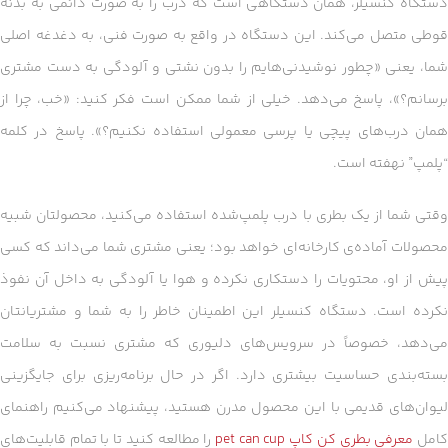
دستگاه کنسیلر، همان دستگاهی است که درب را به صورت دائمی به بدنه
قوطی متصل می‌کند. این دستگاه در واقع به صورت فنی، به دغدغه اصلی
شما، یعنی «چطور نوشیدنی‌هایم را بدون نشتی و آلودگی به دست مشتری
برسانم؟»، پاسخ می‌دهد. خیلی از شما ممکن است فکر کنید: «خب، چرا از
همان درب‌های پیچی یا پرسی معمولی استفاده نکنیم؟». پاسخ در کلمه
“پلمپ” نهفته است.
وقتی شما از یک بطری با درب پلمپ‌شده استفاده می‌کنید، محصولتان شبیه
محصولات آماده‌ی کارخانه‌ای خواهد بود؛ یعنی مشتری شما می‌داند که کسی
پیش از او، محتویات را دستکاری نکرده و هوا یا آلودگی به داخل آن نفوذ
نکرده است. دستگاه کنسیلر این اطمینان خاطر را به شما و مشتریانتان
می‌دهد، خصوصاً در سرویس‌های دلیوری که مشتری نسبت به سلامت
بسته‌بندی حساسیت بیشتری دارد. اگر در حال برنامه‌ریزی برای جایگزینی
لیوان‌های قدیمی با این محصول مدرن هستید، پیشنهاد می‌کنیم راهنمای
امل
معرفی بطری کن کاپ pet can cup
را مطالعه کنید تا با تمام قابلیت‌های