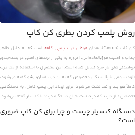
روش پلمپ کردن بطری کن کاپ
ن کاپ (Cancup)، همان
قوطی درب پلمپی کافه
است که به دلیل ظاهر
جذاب و امنیت فوق‌العاده‌اش، امروزه به یکی از ترندهای اصلی در بسته‌بندی
نوشیدنی‌های بار سرد تبدیل شده است. این محصول با استفاده از یک درب
آلومینیومی یا پلاستیکی مخصوص که به آن درب آسان‌بازشو گفته می‌شود،
کاملاً هوابند و ضد نشت می‌شود. برای ایجاد این پلمپ کامل، به دستگاهی
تخصصی نیاز دارید که در صنعت به آن دستگاه دربند یا کنسیلر گفته می‌شود.
دستگاه کنسیلر چیست و چرا برای کن کاپ ضروری
است؟