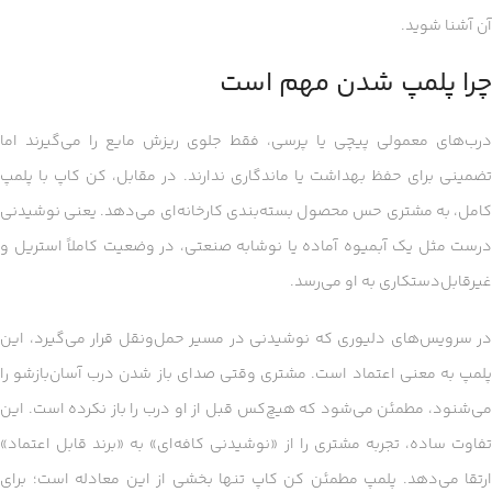
آن آشنا شوید.
چرا پلمپ شدن مهم است
درب‌های معمولی پیچی یا پرسی، فقط جلوی ریزش مایع را می‌گیرند اما
تضمینی برای حفظ بهداشت یا ماندگاری ندارند. در مقابل، کن کاپ با پلمپ
کامل، به مشتری حس محصول بسته‌بندی کارخانه‌ای می‌دهد. یعنی نوشیدنی
درست مثل یک آبمیوه آماده یا نوشابه صنعتی، در وضعیت کاملاً استریل و
غیرقابل‌دستکاری به او می‌رسد.
در سرویس‌های دلیوری که نوشیدنی در مسیر حمل‌ونقل قرار می‌گیرد، این
پلمپ به معنی اعتماد است. مشتری وقتی صدای باز شدن درب آسان‌بازشو را
می‌شنود، مطمئن می‌شود که هیچ‌کس قبل از او درب را باز نکرده است. این
تفاوت ساده، تجربه مشتری را از «نوشیدنی کافه‌ای» به «برند قابل اعتماد»
ارتقا می‌دهد. پلمپ مطمئن کن کاپ تنها بخشی از این معادله است؛ برای