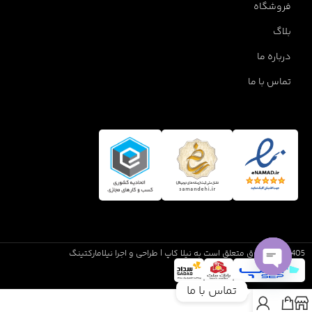
فروشگاه
بلاگ
درباره ما
تماس با ما
1405 تمام حقوق متعلق است به نیلا کاپ | طراحی و اجرا نیلامارکتینگ
Open
تماس با ما
chaty