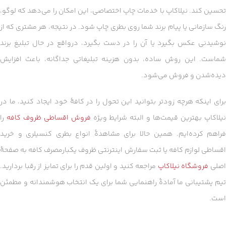
تحسین کند. نیلاکاپ با خدمات چاپ اختصاصی، این امکان را می‌دهد که لوگو،
رنگ سازمانی یا پیام برند شما روی بطری چاپ شود. در نتیجه، هر مشتری که از
نوشیدنی عکس بگیرد یا آن را در دست بگیرد، درواقع در حال تبلیغ برند
شماست. این روش ساده، بدون هزینه تبلیغاتی جداگانه، باعث افزایش
دیده‌شدن و فروش می‌شود.
برای اینکه هرچه زودتر بتوانید این تحول را در کافهٔ خود ایجاد کنید، ما در
یلاکاپ بهترین قیمت‌ها و البته شرایط ویژه
فروش اقساطی ظروف کافه
را
فراهم کرده‌ایم. همین حالا برای مشاهدهٔ انواع بطری کنسیلری و خرید
اقساطی لوازم کافه یا ثبت سفارش اینترنتی ظروف یکبارمصرف کافه به صفحهٔ
صلی
فروشگاه نیلاکاپ
مراجعه کنید و اولین قدم را برای تمایز از رقبا بردارید.
تیم پشتیبانی ما آمادهٔ راهنمایی شما برای یک انتخاب هوشمندانه و مطمئن
است.