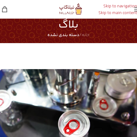
Skip to navigation
Skip to main content
بلاگ
خانه
/
دسته بندی نشده