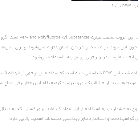
دارد؟
شاید تا به حال نام PFAS را نشنیده باشید، اما احتمالاً با آن در تماس بوده‌اید. این حروف مخفف عبارت 
 چون این مواد در طبیعت و در بدن انسان تجزیه نمی‌شوند و برای سال‌ها،
تحقیقات نشان داده‌اند که در بسته‌بندی‌های غذایی مختلف، بیش از ۶۸ نوع ماده شیمیایی PFAS شناسایی شده است که تعداد قابل توجهی از آنها اص
بط هستند: از اختلالات کبدی و تیروئید گرفته تا افزایش خطر برخی انواع س
ه هشدار درباره استفاده از این مواد کرده‌اند. برای کسانی که به دنبال 
 گواهینامه‌ها و استانداردهای بهداشتی محصولات اهمیت بالایی دارد.