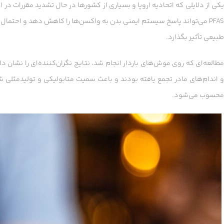
یکی از دلایلی که اتحادیه اروپا و بسیاری از کشورها در حال تشدید مقررات در
PFAS می‌تواند پاسخ سیستم ایمنی بدن به واکسن‌ها را کاهش دهد و احتمال 
طبیعی تأثیر بگذارد.
مطالعه‌ای که روی موش‌های باردار انجام شد، نتایج نگران‌کننده‌ای را نشان 
و اندام‌های مادر تجمع یافته بودند و باعث سمیت متابولیکی و تولیدمثلی ش
محسوب می‌شود.