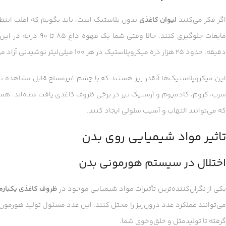
گر فکر می‌کنید
لیوان کاغذی
بدون پلاستیک است، باید بگویم که اغلب اینطور
دقیقه، حدود ۲۵ هزار ذره میکروپلاستیک در هر ۱۰۰ میلی‌لیتر نوشیدنی آزاد می‌شود.
این میکروپلاستیک‌ها آنقدر ریز هستند که با چشم غیرمسلح قابل مشاهده نیس
سرب، کروم، کادمیوم و آرسنیک نیز در برخی ظروف کاغذی یافت شده‌اند. همچن
که می‌توانند التهاب و آسیب سلولی ایجاد کنند.
تاثیر مواد شیمیایی روی بدن
اختلال در سیستم هورمونی بدن
کی از نگران‌کننده‌ترین تأثیرات مواد شیمیایی موجود در
ظروف کاغذی یکبار
می‌توانند عملکرد غدد درون‌ریز را مختل کنند. این غدد مسئول تولید هورمون‌ه
گرفته تا تولیدمثل و خلق‌وخوی شما.