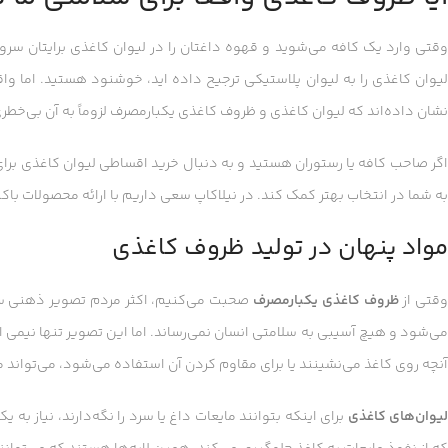
وقتی وارد یک کافه می‌شوید و قهوه داغتان را در لیوان کاغذی برایتان سرو م
لیوان کاغذی را به لیوان پلاستیکی ترجیح داده اید، خوشنود هستید. اما و
نشان داده‌اند که لیوان کاغذی و ظروف کاغذی یکبارمصرف لزوماً به آن بی‌خطر
اگر صاحب کافه یا رستوران هستید و به دنبال خرید اقساطی لیوان کاغذی برا
به شما در انتخاب بهتر کمک کند. در نیلاکاپ سعی داریم با ارائه محصولات باک
مواد پنهان در تولید ظروف کاغذی
قتی از
ظروف کاغذی یکبارمصرف
صحبت می‌کنیم، اکثر مردم تصویر ذهنی سا
می‌شود و هیچ آسیبی به سلامتی انسان نمی‌رساند. اما این تصویر تنها نیمی 
آنچه روی کاغذ می‌نشینند یا برای مقاوم کردن آن استفاده می‌شود، می‌تواند 
یوان‌های کاغذی
برای اینکه بتوانند مایعات داغ یا سرد را نگه‌دارند، نیاز به