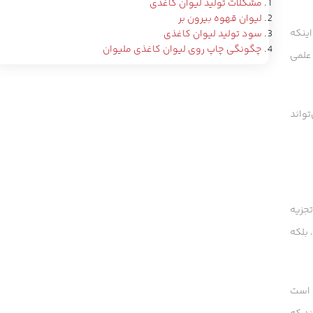
مشکلات تولید لیوان کاغذی
لیوان قهوه بیرون بر
اینکه
سود تولید لیوان کاغذی
چگونگی چاپ روی لیوان کاغذی ملیوان
علمی
تواند
جزیه
 بلکه
ی است