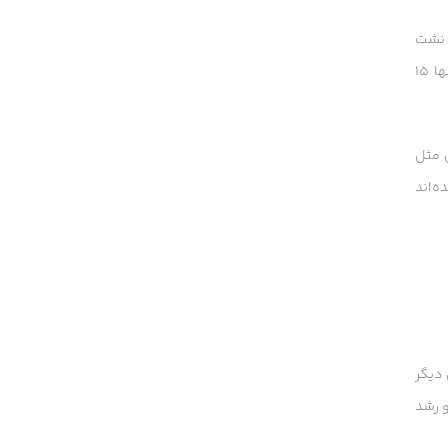
ز نشت
مایعات جلوگیری کنند. حالا وقتی شما یک قهوه داغ ۸۵ تا ۹۰ درجه در این لیوان می‌ریزید، چه اتفاقی می‌افتد؟ مطالعات نشان داده‌اند که در عرض تنها ۱۵
ی مثل
‌اند
 شیمیایی دیگر
و رشد