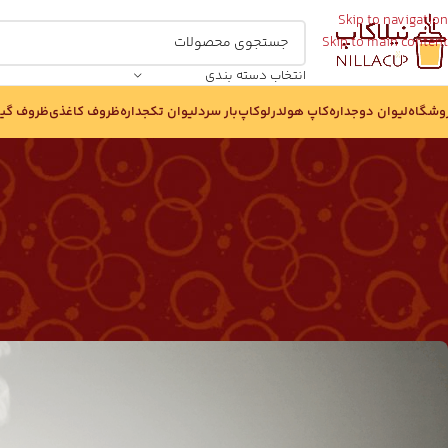
Skip to navigation
Skip to main content
انتخاب دسته بندی
وشگاه
لیوان دوجداره
کاپ هولدر
لوکاپ
بار سرد
لیوان تکجداره
ظروف کاغذی
ظروف گی