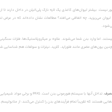
 نیست. بیشتر لیوان‌های کاغذی یک لایه نازک پلی‌اتیلن در داخل دارند تا ا
تند، اما وارد بدن شما می‌شوند. علاوه بر میکروپلاستیک‌ها، فلزات سنگین
ین یون‌های مضری مانند فلوراید، کلرید، نیترات و سولفات هم شناسایی شده
مصرف
، تداخل آنها با سیستم هورمونی بدن است. PFAS و برخی مواد
ایی هستند که تقریباً تمام فرآیندهای بدن را کنترل می‌کنند: از متابولیسم 