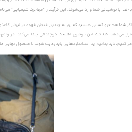
که از نفوذ مایعات به کاغذ جلوگیری می‌کند. همین لایه‌ها هستند که می‌توانن
به غذا یا نوشیدنی شما وارد می‌شوند. این فرآیند را “مهاجرت شیمیایی” می‌نا
اگر شما هم جزو کسانی هستید که روزانه چندین فنجان قهوه در لیوان کاغذی 
قرار می‌دهد، شناخت این موضوع اهمیت دوچندانی پیدا می‌کند. در واقع،
می‌کنیم، باید بدانیم چه استانداردهایی باید رعایت شوند تا محصول نهایی علاو