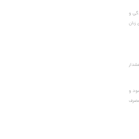
دگی و
 زنان
 هشدار
شود و
مصرف