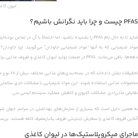
لیون کاغذی PFAS 
PFAS چیست و چرا باید نگرانش باشیم؟
مواد شیمیایی که به آنها “مواد شیمیایی جاودان” می‌گویند. چرا جاودان؟
دهه‌ها، باقی می‌مانند. PFAS در صنعت تولید لیوان کاغذی و ظروف غذایی برای ایجاد مقاومت در برابر چربی، روغن و آب استفاده می‌شود.
محصولات غذایی استفاده شوند. این مواد شیمیایی با مشکلات جدی سلامتی مرت
نقایص مادرزادی، مشکلات کلیوی و کاهش عملکرد سیستم ایمنی بدن.
به همین دلیل است که بسیاری از سازمان‌های بهداشتی در سراسر جهان شروع ب
آنلاین ظروف کاغذی یا سفارش اینترنتی ظروف یکبارمصرف کافه هستند، بررسی
ماجرای میکروپلاستیک‌ها در لیوان کاغذی