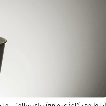
آیا ظروف کاغذی واقعاً برای سلامتی ما