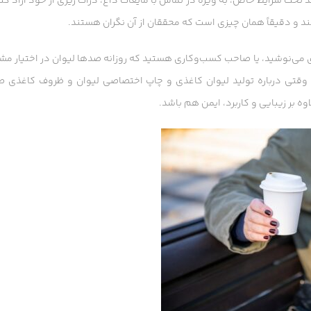
د تحت شرایط خاص، به ویژه در تماس با مایعات داغ، ذرات ریزی از خود آزاد کن
مند و دقیقاً همان چیزی است که محققان از آن نگران هستند.
می‌نوشید، یا صاحب کسب‌وکاری هستید که روزانه صدها لیوان در اختیار مشت
 وقتی درباره تولید لیوان کاغذی و چاپ اختصاصی لیوان و ظروف کاغذی 
ه بر زیبایی و کاربرد، ایمن هم باشد.