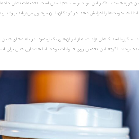
 این حوزه هستند، تأثیر این مواد بر سیستم ایمنی است. تحقیقات نشان داده‌ا
ابتلا به عفونت‌ها را افزایش دهد. در کودکان، این موضوع می‌تواند بر رشد و 
داد: میکروپلاستیک‌های آزاد شده از لیوان‌های یکبارمصرف در بافت‌های جنین
ده بودند. اگرچه این تحقیق روی حیوانات بوده، اما هشداری جدی برای انسا