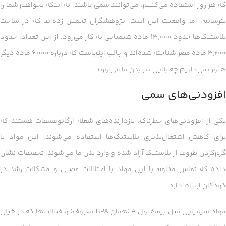
که هر روز استفاده می‌کنیم، می‌توانند سمی باشند. نه اینکه بخواهم شما را
بترسانم، اما واقعیت این است. پژوهشگران تخمین زده‌اند که در ساخت
پلاستیک‌ها حدود ۱۳,۰۰۰ ماده شیمیایی به کار می‌رود. از این تعداد، حدود
۳,۲۰۰ ماده مضر شناخته شده‌اند و جالب اینجاست که درباره ۶,۰۰۰ ماده دیگر
هنوز نمی‌دانیم چه بلایی سر بدن ما می‌آورند
افزودنی‌های سمی
یکی از افزودنی‌های خطرناک، بازدارنده‌های شعله ارگانوفسفات هستند که
برای کاهش اشتعال‌پذیری پلاستیک‌ها استفاده می‌شوند. این مواد با
گرم‌کردن ظروف از پلاستیک آزاد شده و وارد بدن ما می‌شوند. تحقیقات نشان
داده که تماس مداوم با این مواد با اختلالات عصبی و مشکلات رشد در
کودکان ارتباط دارد.
مواد شیمیایی مثل بیسفنول A (همان BPA معروف) و فتالات‌ها که در خیلی