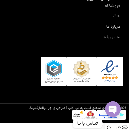
فروشگاه
بلاگ
درباره ما
تماس با ما
1405 تمام حقوق متعلق است به نیلا کاپ | طراحی و اجرا نیلامارکتینگ
Open
تماس با ما
chaty