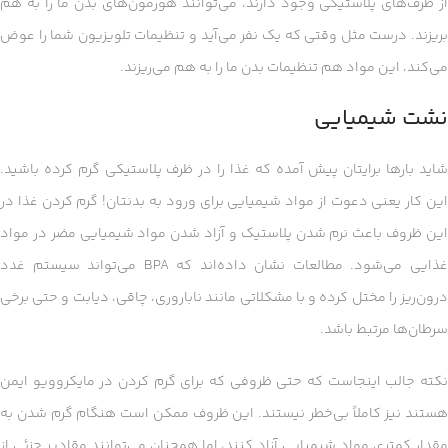
از ظرف‌های پلاستیکی وجود دارند، می‌توانند هورمون‌های بدن ما را به هم
بریزند. درست مثل وقتی که یک نفر می‌آید و تنظیمات تلویزیون شما را عوض
می‌کند، این مواد هم تنظیمات بدن ما را به هم می‌ریزند.
نشت شیمیایی
شاید بارها برایتان پیش آمده که غذا را در ظرف پلاستیکی گرم کرده باشید.
این کار یعنی دعوت از مواد شیمیایی برای ورود به بدنتان! گرم کردن غذا در
این ظروف باعث نرم شدن پلاستیک و آزاد شدن مواد شیمیایی مضر در مواد
غذایی می‌شود. مطالعات نشان داده‌اند که BPA می‌تواند سیستم غدد
درون‌ریز را مختل کرده و با مشکلاتی مانند ناباروری، چاقی، دیابت و حتی برخی
سرطان‌ها مرتبط باشد.
نکته جالب اینجاست که حتی ظروفی که برای گرم کردن در مایکروویو ایمن
هستند نیز کاملاً بی‌خطر نیستند. این ظروف ممکن است هنگام گرم شدن به
مقدار کمتری مواد شیمیایی آزاد کنند، اما همچنان می‌توانند مقادیر جزئی از