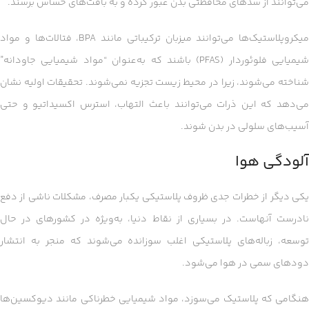
می‌توانند از سدهای محافظتی بدن عبور کرده و به بافت‌های حساس برسند.
میکروپلاستیک‌ها می‌توانند میزبان ترکیباتی مانند BPA، فتالات‌ها و مواد
شیمیایی فلوئوردار (PFAS) باشند که به‌عنوان “مواد شیمیایی جاودانه”
شناخته می‌شوند، زیرا در محیط زیست تجزیه نمی‌شوند. تحقیقات اولیه نشان
می‌دهد که این ذرات می‌توانند باعث التهاب، استرس اکسیداتیو و حتی
آسیب‌های سلولی در بدن شوند.
آلودگی هوا
یکی دیگر از خطرات جدی ظروف پلاستیکی یکبار مصرف، مشکلات ناشی از دفع
نادرست آنهاست. در بسیاری از نقاط دنیا، به‌ویژه در کشورهای در حال
توسعه، زباله‌های پلاستیکی اغلب سوزانده می‌شوند که منجر به انتشار
دودهای سمی در هوا می‌شود.
هنگامی که پلاستیک می‌سوزد، مواد شیمیایی خطرناکی مانند دیوکسین‌ها