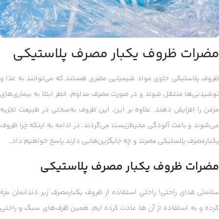
مضرات ظروف یکبار مصرف پلاستیکی
ظروف پلاستیکی حاوی مواد شیمیایی مضری هستند که می‌توانند به غذا و
نوشیدنی‌ها منتقل شوند و در صورت مصرف مداوم، خطر ابتلا به بیماری‌های
مزمن را افزایش دهند. علاوه بر این، این ظروف به‌سختی در طبیعت تجزیه
می‌شوند و باعث آلودگی محیط‌زیست می‌گردند. در ادامه به اینکه چرا ظروف
یکبارمصرف پلاستیکی مضرند و چه جایگزین‌هایی دارند پاسخ خواهیم داد.
مضرات ظروف یکبار مصرف پلاستیکی
سلامتی فدای راحتی! راحتیِ استفاده از ظروف یکبارمصرف زیر دندانمان مزه
کرده و به استفاده از آن ها عادت کرده ایم. همین ظرف‌های سبک و راحتی