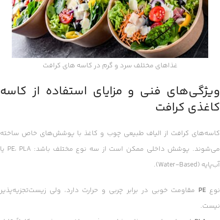
غذاهای مختلف سرد و گرم در کاسه های کرافت
ویژگی‌های فنی و مزایای استفاده از کاسه
کاغذی کرافت
کاسه‌های کرافت از الیاف طبیعی چوب و کاغذ با پوشش‌های خاص ساخته
می‌شوند. پوشش داخلی ممکن است از سه نوع مختلف باشد: PE، PLA یا
آب‌پایه (Water-Based).
وع
PE
مقاومت خوبی در برابر چربی و حرارت دارد، ولی زیست‌تجزیه‌پذیر
نیست.