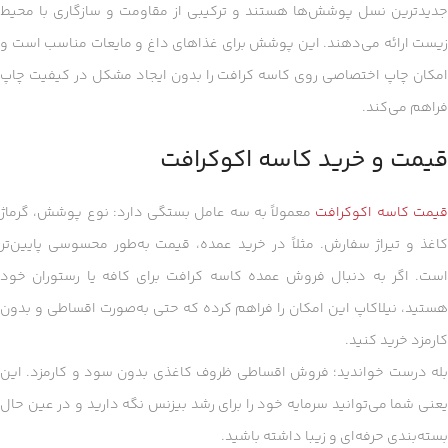
جدیدترین نسل پوشش‌ها هستند و ترکیبی از مقاومت و سازگاری با محیط
زیست ارائه می‌دهند. این پوشش برای غذاهای داغ و مایعات مناسب است و
امکان چاپ اختصاصی روی کاسه کرافت را بدون ایجاد مشکل در کیفیت چاپ
فراهم می‌کند.
قیمت و خرید کاسه اکوکرافت
یمت کاسه اکوکرافت
معمولاً به سه عامل بستگی دارد: نوع پوشش، گرماژ
کاغذ و تیراژ سفارش. مثلاً در خرید عمده، قیمت به‌طور محسوسی پایین‌تر
است. اگر به دنبال فروش عمده کاسه کرافت برای کافه یا رستوران خود
هستید، نیلاکاپ این امکان را فراهم کرده که حتی به‌صورت اقساطی و بدون
کارمزد خرید کنید.
بله درست خواندید؛ فروش اقساطی ظروف کاغذی بدون سود و کارمزد. این
یعنی شما می‌توانید سرمایه خود را برای رشد بیزنس نگه دارید و در عین حال
بسته‌بندی حرفه‌ای و زیبا داشته باشید.