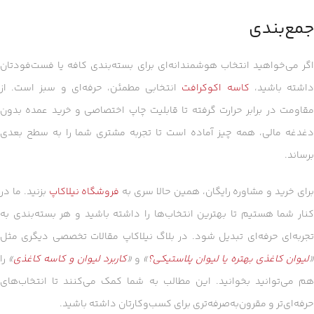
جمع‌بندی
اگر می‌خواهید انتخاب هوشمندانه‌ای برای بسته‌بندی کافه یا فست‌فودتان
اشته باشید،
کاسه اکوکرافت
انتخابی مطمئن، حرفه‌ای و سبز است. از
مقاومت در برابر حرارت گرفته تا قابلیت چاپ اختصاصی و خرید عمده بدون
دغدغه مالی، همه چیز آماده است تا تجربه مشتری شما را به سطح بعدی
برساند.
رای خرید و مشاوره رایگان، همین حالا سری به
فروشگاه نیلاکاپ
بزنید. ما در
کنار شما هستیم تا بهترین انتخاب‌ها را داشته باشید و هر بسته‌بندی به
تجربه‌ای حرفه‌ای تبدیل شود. در بلاگ نیلاکاپ مقالات تخصصی دیگری مثل
«
لیوان کاغذی بهتره یا لیوان پلاستیکی؟
»
و
«
کاربرد لیوان و کاسه کاغذی
»
را
هم می‌توانید بخوانید. این مطالب به شما کمک می‌کنند تا انتخاب‌های
حرفه‌ای‌تر و مقرون‌به‌صرفه‌تری برای کسب‌و‌کارتان داشته باشید.