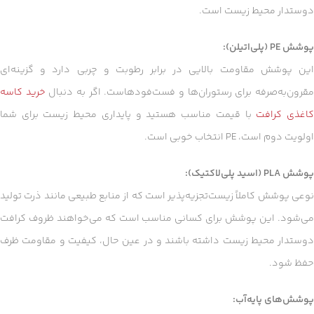
دوستدار محیط زیست است.
پوشش PE (پلی‌اتیلن):
این پوشش مقاومت بالایی در برابر رطوبت و چربی دارد و گزینه‌ای
قرون‌به‌صرفه برای رستوران‌ها و فست‌فودهاست. اگر به دنبال
خرید کاسه
اغذی کرافت
با قیمت مناسب هستید و پایداری محیط زیست برای شما
اولویت دوم است، PE انتخاب خوبی است.
پوشش PLA (اسید پلی‌لاکتیک):
نوعی پوشش کاملاً زیست‌تجزیه‌پذیر است که از منابع طبیعی مانند ذرت تولید
می‌شود. این پوشش برای کسانی مناسب است که می‌خواهند ظروف کرافت
دوستدار محیط زیست داشته باشند و در عین حال، کیفیت و مقاومت ظرف
حفظ شود.
پوشش‌های پایه‌آب: