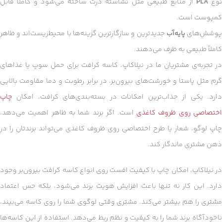
وع
PLA
از منابع طبیعی مثل نشاسته ذرت ساخته می‌شود و کاملاً قابل
کمپوست است.
وشش‌های
پایه‌آب
جدیدترین و سازگارترین گزینه‌ها با محیط‌زیست‌اند و ظاهر
کاملاً طبیعی به ظرف می‌دهند.
در تجربه‌ی مشتریان ما در نیلاکاپ، کاسه کرافت برای حمل سوپ یا غذاهای
گرم مثل پاستا و خورشت‌های بیرون‌بر، در برابر رطوبت و دما مقاومت بالایی
دارد. یکی از جذاب‌ترین امکانات در بسته‌بندی‌های کرافت، امکان
چاپ
ختصاصی روی ظروف کاغذی
است. اگر برند شما به ظاهر اهمیت می‌دهد،
چاپ لوگو، شعار یا طرح اختصاصی روی ظروف کاغذی می‌تواند برندتان را در
ذهن مشتری ماندگار کند.
در نیلاکاپ، امکان چاپ با کیفیت افست روی انواع کاسه کرافت بیرون‌بر وجود
دارد. این کار نه تنها باعث افزایش هویت برند می‌شود، بلکه حس اعتماد
مشتری را هم بیشتر می‌کند. مشتری وقتی لوگوی شما را روی کاسه می‌بیند،
ناخودآگاه برند شما را به کیفیت و نظم ربط می‌دهد. استفاده از این کاسه‌ها