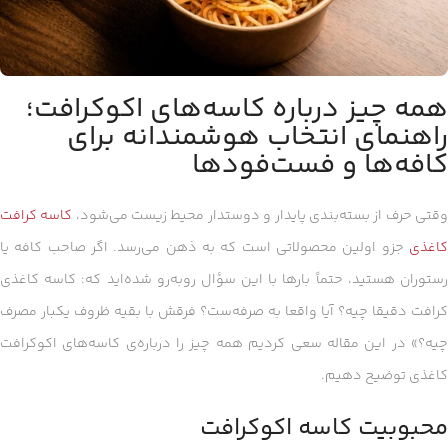
همه چیز درباره کاسه‌های اکوکرافت؛
راهنمای انتخاب هوشمندانه برای
کافه‌ها و فست‌فودها
قتی حرف از بسته‌بندی پایدار و دوستدار محیط زیست می‌شود،
کاسه کرافت
کاغذی
جزو اولین محصولاتی است که به ذهن می‌رسد. اگر صاحب کافه یا
رستوران هستید، حتماً بارها با این سؤال روبه‌رو شده‌اید که: کاسه کاغذی
کرافت دقیقا چیه؟ آیا واقعا به صرفه‌ست؟ فرقش با بقیه ظروف یکبار مصرف
چیه؟» در این مقاله سعی کردیم همه چیز را درباره‌ی کاسه‌های اکوکرافت
کاغذی توضیح دهیم.
محبوبیت کاسه اکوکرافت